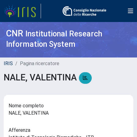
CNR
Institutional Research
Information System
IRIS
Pagina ricercatore
NALE, VALENTINA
Nome completo
NALE, VALENTINA
Afferenza