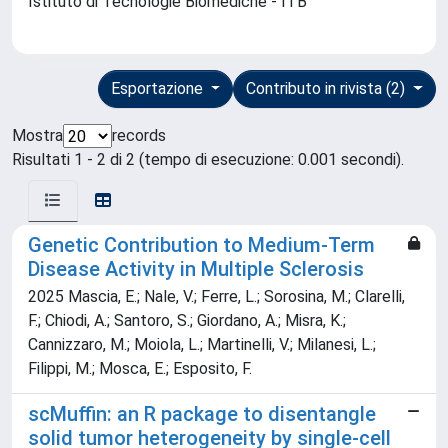
Istituto di Tecnologie Biomediche - ITB
Esportazione
Contributo in rivista (2)
Mostra
records
Risultati 1 - 2 di 2 (tempo di esecuzione: 0.001 secondi).
Genetic Contribution to Medium-Term
Disease Activity in Multiple Sclerosis
2025 Mascia, E.; Nale, V.; Ferre, L.; Sorosina, M.; Clarelli,
F.; Chiodi, A.; Santoro, S.; Giordano, A.; Misra, K.;
Cannizzaro, M.; Moiola, L.; Martinelli, V.; Milanesi, L.;
Filippi, M.; Mosca, E.; Esposito, F.
scMuffin: an R package to disentangle
solid tumor heterogeneity by single-cell