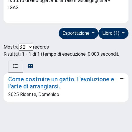
Istituto di Geologia Ambientale e Geoingegneria -
IGAG
Esportazione
Libro (1)
Mostra
records
Risultati 1 - 1 di 1 (tempo di esecuzione: 0.003 secondi).
Come costruire un gatto. L'evoluzione e
l'arte di arrangiarsi.
2025 Ridente, Domenico