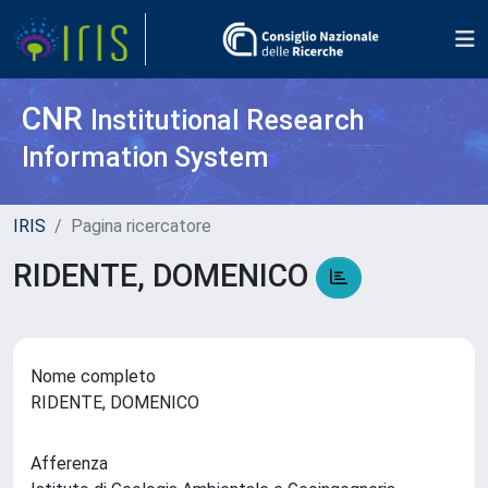
CNR
Institutional Research
Information System
IRIS
Pagina ricercatore
RIDENTE, DOMENICO
Nome completo
RIDENTE, DOMENICO
Afferenza