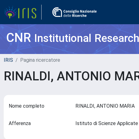
CNR
Institutional Researc
IRIS
Pagina ricercatore
RINALDI, ANTONIO MA
Nome completo
RINALDI, ANTONIO MARIA
Afferenza
Istituto di Scienze Applicate