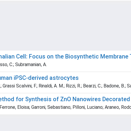
alian Cell: Focus on the Biosynthetic Membrane
Russo, C.; Subramanian, A.
human iPSC-derived astrocytes
Grassi Scalvini, F.; Rinaldi, A. M.; Rizzi, R.; Bearzi, C.; Badone, B.; S
Method for Synthesis of ZnO Nanowires Decorated
Ferrone, Eloisa; Garroni, Sebastiano; Pilloni, Luciano; Araneo, Rod