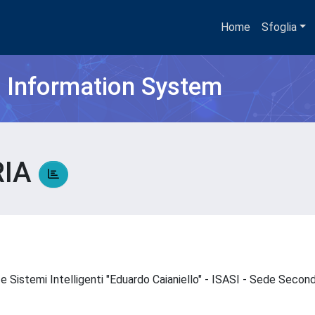
Home
Sfoglia
h Information System
RIA
 e Sistemi Intelligenti "Eduardo Caianiello" - ISASI - Sede Secon