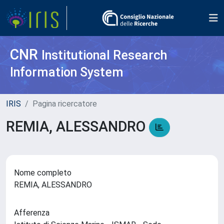
CNR
Institutional Research
Information System
IRIS
Pagina ricercatore
REMIA, ALESSANDRO
Nome completo
REMIA, ALESSANDRO
Afferenza