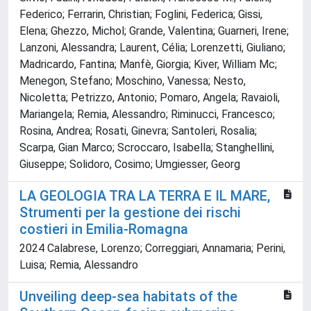
Federico; Ferrarin, Christian; Foglini, Federica; Gissi,
Elena; Ghezzo, Michol; Grande, Valentina; Guarneri, Irene;
Lanzoni, Alessandra; Laurent, Célia; Lorenzetti, Giuliano;
Madricardo, Fantina; Manfè, Giorgia; Kiver, William Mc;
Menegon, Stefano; Moschino, Vanessa; Nesto,
Nicoletta; Petrizzo, Antonio; Pomaro, Angela; Ravaioli,
Mariangela; Remia, Alessandro; Riminucci, Francesco;
Rosina, Andrea; Rosati, Ginevra; Santoleri, Rosalia;
Scarpa, Gian Marco; Scroccaro, Isabella; Stanghellini,
Giuseppe; Solidoro, Cosimo; Umgiesser, Georg
LA GEOLOGIA TRA LA TERRA E IL MARE,
Strumenti per la gestione dei rischi
costieri in Emilia-Romagna
2024 Calabrese, Lorenzo; Correggiari, Annamaria; Perini,
Luisa; Remia, Alessandro
Unveiling deep-sea habitats of the