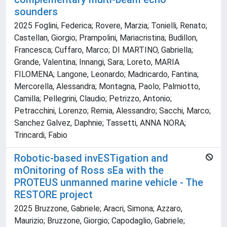
sounders
2025 Foglini, Federica; Rovere, Marzia; Tonielli, Renato;
Castellan, Giorgio; Prampolini, Mariacristina; Budillon,
Francesca; Cuffaro, Marco; DI MARTINO, Gabriella;
Grande, Valentina; Innangi, Sara; Loreto, MARIA
FILOMENA; Langone, Leonardo; Madricardo, Fantina;
Mercorella, Alessandra; Montagna, Paolo; Palmiotto,
Camilla; Pellegrini, Claudio; Petrizzo, Antonio;
Petracchini, Lorenzo; Remia, Alessandro; Sacchi, Marco;
Sanchez Galvez, Daphnie; Tassetti, ANNA NORA;
Trincardi, Fabio
Robotic-based invESTigation and
mOnitoring of Ross sEa with the
PROTEUS unmanned marine vehicle - The
RESTORE project
2025 Bruzzone, Gabriele; Aracri, Simona; Azzaro,
Maurizio; Bruzzone, Giorgio; Capodaglio, Gabriele;