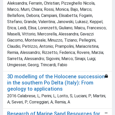
Aleksandra; Ferrarin, Christian; Pizzeghello Nicola,
Marco; Murri, Chiara; Rossi, Monica; Bajo, Marco;
Bellafiore, Debora; Campiani, Elisabetta; Fogarin,
Stefano; Grande, Valentina; Janowski, Lukasz; Keppel,
Erica; Leidi, Elisa; Lorenzetti, Giuliano; Maicu, Francesco;
Maselli, Vittorio; Mercorella, Alessandra; Gavazzi
Giacomo, Montereale; Minuzzo, Tiziano; Pellegrini,
Claudio; Petrizzo, Antonio; Prampolini, Mariacristina;
Remia, Alessandro; Rizzetto, Federica; Rovere, Marzia;
Sarretta, Alessandro; Sigovini, Marco; Sinapi, Luigi;
Umgiesser, Georg; Trincardi, Fabio
3D modelling of the Holocene succession
in the southern Po Delta (Italy): From
geology to applications
2016 Calabrese, L; Perini, L; Lorito, S; Luciani, P; Martini,
A; Severi, P; Correggiari, A; Remia, A
Research of Marine Sand Resources for