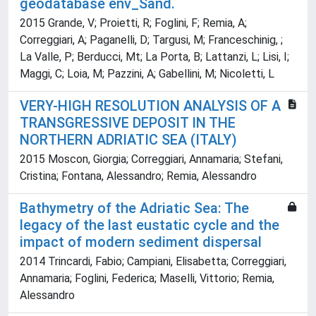
geodatabase env_Sand.
2015 Grande, V; Proietti, R; Foglini, F; Remia, A;
Correggiari, A; Paganelli, D; Targusi, M; Franceschinig, ;
La Valle, P; Berducci, Mt; La Porta, B; Lattanzi, L; Lisi, I;
Maggi, C; Loia, M; Pazzini, A; Gabellini, M; Nicoletti, L
VERY-HIGH RESOLUTION ANALYSIS OF A
TRANSGRESSIVE DEPOSIT IN THE
NORTHERN ADRIATIC SEA (ITALY)
2015 Moscon, Giorgia; Correggiari, Annamaria; Stefani,
Cristina; Fontana, Alessandro; Remia, Alessandro
Bathymetry of the Adriatic Sea: The
legacy of the last eustatic cycle and the
impact of modern sediment dispersal
2014 Trincardi, Fabio; Campiani, Elisabetta; Correggiari,
Annamaria; Foglini, Federica; Maselli, Vittorio; Remia,
Alessandro