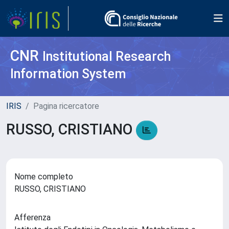
CNR
Institutional Research
Information System
IRIS
Pagina ricercatore
RUSSO, CRISTIANO
Nome completo
RUSSO, CRISTIANO
Afferenza