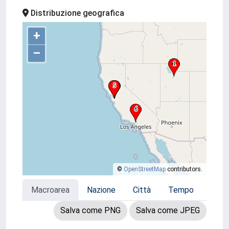
Distribuzione geografica
+
–
©
OpenStreetMap
contributors.
Macroarea
Nazione
Città
Tempo
Salva come PNG
Salva come JPEG