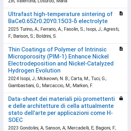
Zin, Valentina; Losurdo, Maria
Ultrafast high-temperature sintering of
BaCe0.65Zr0.20Y0.15O3-δ electrolyte
2025 Turino, A.; Ferrario, A.; Fasolin, S.; Isopi, J.; Agresti,
F.; Barison, S.; Boldrini, S.
Thin Coatings of Polymer of Intrinsic
Microporosity (PIM-1) Enhance Nickel
Electrodeposition and Nickel-Catalyzed
Hydrogen Evolution
2024 Isopi, J.; Mckeown, N. B.; Carta, M.; Tuci, G.;
Giambastiani, G.; Marcaccio, M.; Marken, F.
Data-sheet dei materiali più promettenti
e delle architetture di cella attualmente
stato dell'arte per applicazioni come H-
SOEC
2023 Gondolini, A; Sanson, A; Mercadelli, E; Bagioni, F;