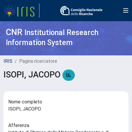
CNR
Institutional Research
Information System
IRIS
Pagina ricercatore
ISOPI, JACOPO
Nome completo
ISOPI, JACOPO
Afferenza