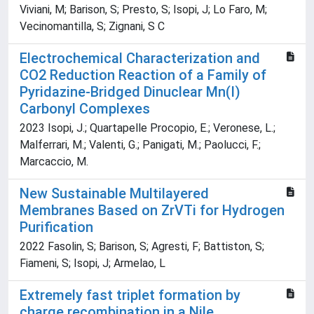
Viviani, M; Barison, S; Presto, S; Isopi, J; Lo Faro, M;
Vecinomantilla, S; Zignani, S C
Electrochemical Characterization and
CO2 Reduction Reaction of a Family of
Pyridazine-Bridged Dinuclear Mn(I)
Carbonyl Complexes
2023 Isopi, J.; Quartapelle Procopio, E.; Veronese, L.;
Malferrari, M.; Valenti, G.; Panigati, M.; Paolucci, F.;
Marcaccio, M.
New Sustainable Multilayered
Membranes Based on ZrVTi for Hydrogen
Purification
2022 Fasolin, S; Barison, S; Agresti, F; Battiston, S;
Fiameni, S; Isopi, J; Armelao, L
Extremely fast triplet formation by
charge recombination in a Nile