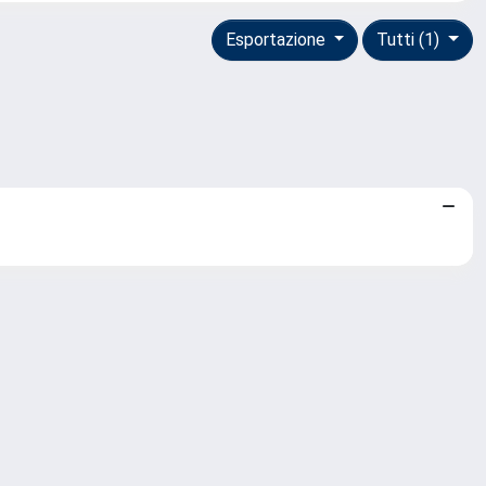
Esportazione
Tutti (1)