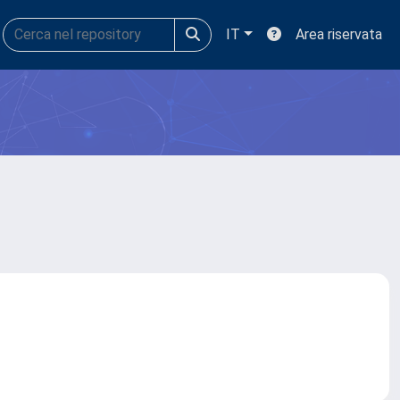
IT
Area riservata