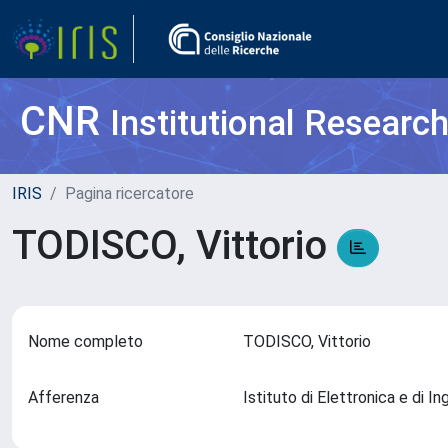
CNR
Institutional Researc
IRIS
Pagina ricercatore
TODISCO, Vittorio
Nome completo
TODISCO, Vittorio
Afferenza
Istituto di Elettronica e di 