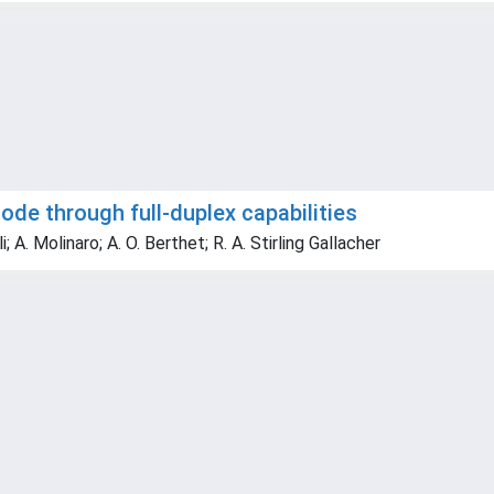
e through full-duplex capabilities
; A. Molinaro; A. O. Berthet; R. A. Stirling Gallacher