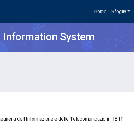
Home
Sfoglia
h Information System
Ingegneria dell'Informazione e delle Telecomunicazioni - IEIIT