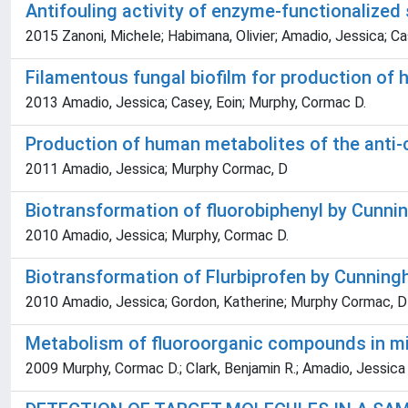
Antifouling activity of enzyme-functionalized
2015 Zanoni, Michele; Habimana, Olivier; Amadio, Jessica; Ca
Filamentous fungal biofilm for production of
2013 Amadio, Jessica; Casey, Eoin; Murphy, Cormac D.
Production of human metabolites of the anti-
2011 Amadio, Jessica; Murphy Cormac, D
Biotransformation of fluorobiphenyl by Cunni
2010 Amadio, Jessica; Murphy, Cormac D.
Biotransformation of Flurbiprofen by Cunning
2010 Amadio, Jessica; Gordon, Katherine; Murphy Cormac, D
Metabolism of fluoroorganic compounds in mi
2009 Murphy, Cormac D.; Clark, Benjamin R.; Amadio, Jessica