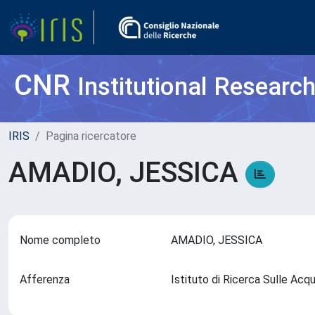
CNR
Institutional Researc
IRIS
Pagina ricercatore
AMADIO, JESSICA
Nome completo
AMADIO, JESSICA
Afferenza
Istituto di Ricerca Sulle Ac