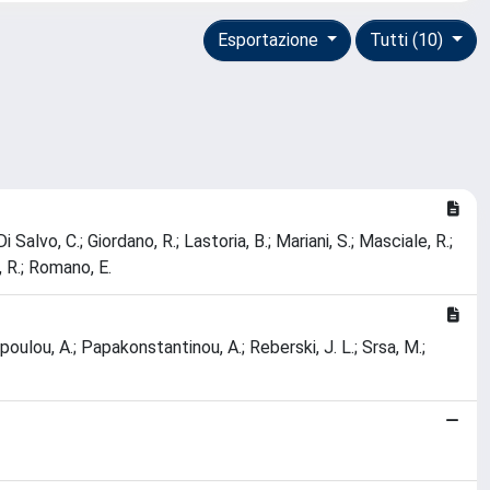
Esportazione
Tutti (10)
i Salvo, C.; Giordano, R.; Lastoria, B.; Mariani, S.; Masciale, R.;
, R.; Romano, E.
opoulou, A.; Papakonstantinou, A.; Reberski, J. L.; Srsa, M.;