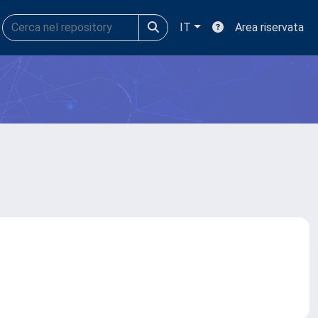
IT
Area riservata