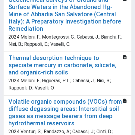
Surface Waters in the Abandoned Hg-
Mine of Abbadia San Salvatore (Central
Italy): A Preparatory Investigation before
Remediation
2024 Meloni, F.; Montegrossi, G.; Cabassi, J.; Bianchi, F.;
Nisi, B.; Rappuoli, D.; Vaselli, O.
Thermal desorption technique to
speciate mercury in carbonate, silicate,
and organic-rich soils
2024 Meloni, F.; Higueras, P. L.; Cabassi, J.; Nisi, B.;
Rappuoli, D.; Vaselli, O.
Volatile organic compounds (VOCs) from
diffuse degassing areas: Interstitial soil
gases as message bearers from deep
hydrothermal reservoirs
2024 Venturi, S.; Randazzo, A.; Cabassi, J.; Cinti, D.;