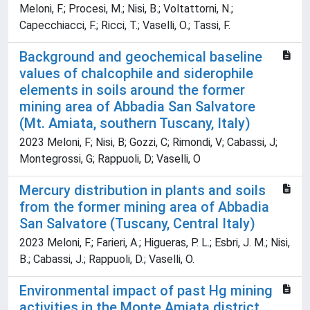
Meloni, F.; Procesi, M.; Nisi, B.; Voltattorni, N.;
Capecchiacci, F.; Ricci, T.; Vaselli, O.; Tassi, F.
Background and geochemical baseline
values of chalcophile and siderophile
elements in soils around the former
mining area of Abbadia San Salvatore
(Mt. Amiata, southern Tuscany, Italy)
2023 Meloni, F; Nisi, B; Gozzi, C; Rimondi, V; Cabassi, J;
Montegrossi, G; Rappuoli, D; Vaselli, O
Mercury distribution in plants and soils
from the former mining area of Abbadia
San Salvatore (Tuscany, Central Italy)
2023 Meloni, F.; Farieri, A.; Higueras, P. L.; Esbri, J. M.; Nisi,
B.; Cabassi, J.; Rappuoli, D.; Vaselli, O.
Environmental impact of past Hg mining
activities in the Monte Amiata district,