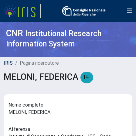
CNR
Institutional Research
Information System
IRIS
Pagina ricercatore
MELONI, FEDERICA
Nome completo
MELONI, FEDERICA
Afferenza