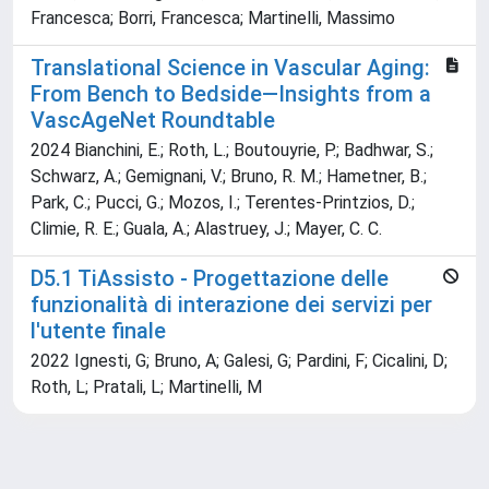
Francesca; Borri, Francesca; Martinelli, Massimo
Translational Science in Vascular Aging:
From Bench to Bedside—Insights from a
VascAgeNet Roundtable
2024 Bianchini, E.; Roth, L.; Boutouyrie, P.; Badhwar, S.;
Schwarz, A.; Gemignani, V.; Bruno, R. M.; Hametner, B.;
Park, C.; Pucci, G.; Mozos, I.; Terentes-Printzios, D.;
Climie, R. E.; Guala, A.; Alastruey, J.; Mayer, C. C.
D5.1 TiAssisto - Progettazione delle
funzionalità di interazione dei servizi per
l'utente finale
2022 Ignesti, G; Bruno, A; Galesi, G; Pardini, F; Cicalini, D;
Roth, L; Pratali, L; Martinelli, M