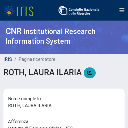
CNR
Institutional Research
Information System
IRIS
Pagina ricercatore
ROTH, LAURA ILARIA
Nome completo
ROTH, LAURA ILARIA
Afferenza