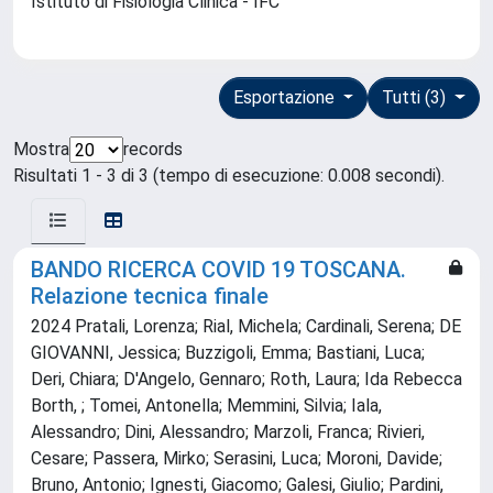
Istituto di Fisiologia Clinica - IFC
Esportazione
Tutti (3)
Mostra
records
Risultati 1 - 3 di 3 (tempo di esecuzione: 0.008 secondi).
BANDO RICERCA COVID 19 TOSCANA.
Relazione tecnica finale
2024 Pratali, Lorenza; Rial, Michela; Cardinali, Serena; DE
GIOVANNI, Jessica; Buzzigoli, Emma; Bastiani, Luca;
Deri, Chiara; D'Angelo, Gennaro; Roth, Laura; Ida Rebecca
Borth, ; Tomei, Antonella; Memmini, Silvia; Iala,
Alessandro; Dini, Alessandro; Marzoli, Franca; Rivieri,
Cesare; Passera, Mirko; Serasini, Luca; Moroni, Davide;
Bruno, Antonio; Ignesti, Giacomo; Galesi, Giulio; Pardini,