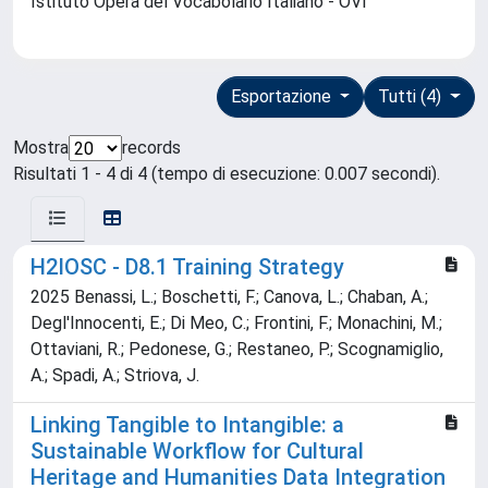
Istituto Opera del Vocabolario Italiano - OVI
Esportazione
Tutti (4)
Mostra
records
Risultati 1 - 4 di 4 (tempo di esecuzione: 0.007 secondi).
H2IOSC - D8.1 Training Strategy
2025 Benassi, L.; Boschetti, F.; Canova, L.; Chaban, A.;
Degl'Innocenti, E.; Di Meo, C.; Frontini, F.; Monachini, M.;
Ottaviani, R.; Pedonese, G.; Restaneo, P.; Scognamiglio,
A.; Spadi, A.; Striova, J.
Linking Tangible to Intangible: a
Sustainable Workflow for Cultural
Heritage and Humanities Data Integration