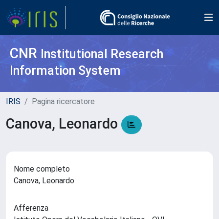
CNR
Institutional Research
Information System
IRIS
Pagina ricercatore
Canova, Leonardo
Nome completo
Canova, Leonardo
Afferenza