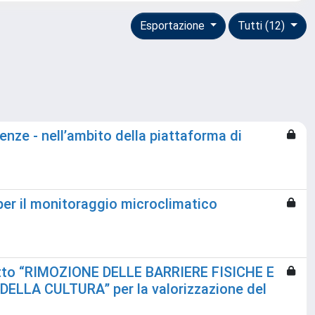
Esportazione
Tutti (12)
renze - nell’ambito della piattaforma di
 per il monitoraggio microclimatico
ogetto “RIMOZIONE DELLE BARRIERE FISICHE E
LA CULTURA” per la valorizzazione del