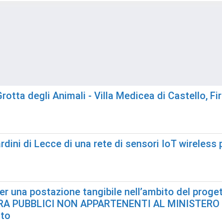
rotta degli Animali - Villa Medicea di Castello, Fi
rdini di Lecce di una rete di sensori IoT wireless
 per una postazione tangibile nell’ambito del pr
A PUBBLICI NON APPARTENENTI AL MINISTERO DEL
nto