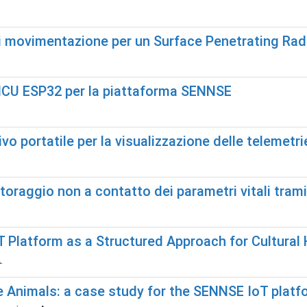
di movimentazione per un Surface Penetrating Rad
MCU ESP32 per la piattaforma SENNSE
vo portatile per la visualizzazione delle telemet
onitoraggio non a contatto dei parametri vitali tr
 Platform as a Structured Approach for Cultural 
.
e Animals: a case study for the SENNSE IoT platf