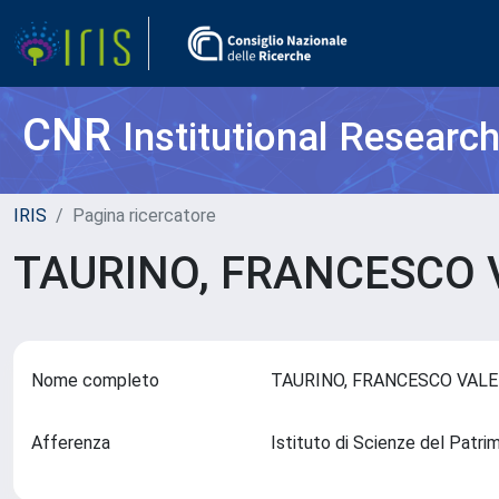
CNR
Institutional Researc
IRIS
Pagina ricercatore
TAURINO, FRANCESCO
Nome completo
TAURINO, FRANCESCO VAL
Afferenza
Istituto di Scienze del Patr