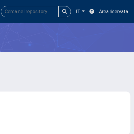
IT
Area riservata