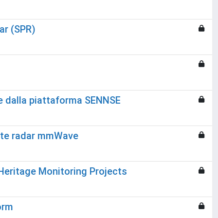
ar (SPR)
rie dalla piattaforma SENNSE
amite radar mmWave
Heritage Monitoring Projects
orm