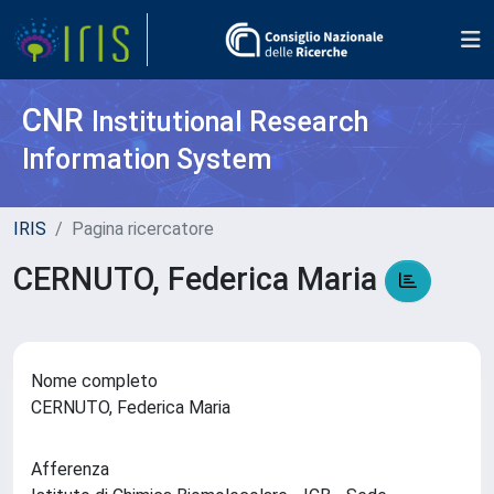
CNR
Institutional Research
Information System
IRIS
Pagina ricercatore
CERNUTO, Federica Maria
Nome completo
CERNUTO, Federica Maria
Afferenza