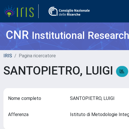
CNR
Institutional Researc
IRIS
Pagina ricercatore
SANTOPIETRO, LUIGI
Nome completo
SANTOPIETRO, LUIGI
Afferenza
Istituto di Metodologie Inte