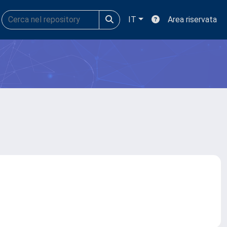
IT
Area riservata