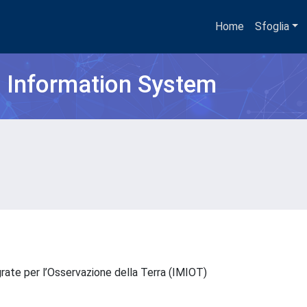
Home
Sfoglia
h Information System
grate per l’Osservazione della Terra (IMIOT)