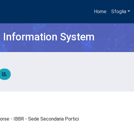
Home
Sfoglia
h Information System
isorse - IBBR - Sede Secondaria Portici