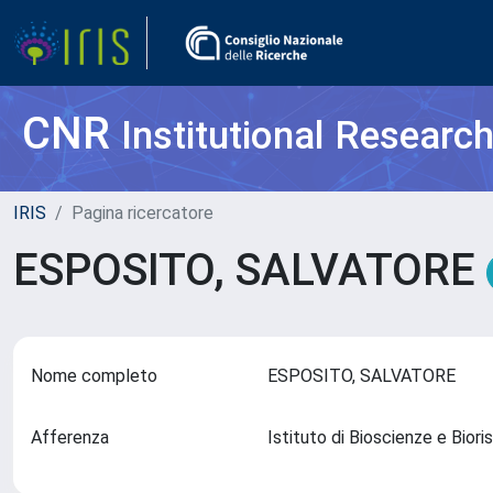
CNR
Institutional Researc
IRIS
Pagina ricercatore
ESPOSITO, SALVATORE
Nome completo
ESPOSITO, SALVATORE
Afferenza
Istituto di Bioscienze e Bior