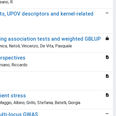
rsano, R.
ts, UPOV descriptors and kernel-related
sing association tests and weighted GBLUP
nica; Natoli, Vincenzo; De Vita, Pasquale
erspectives
ersano, Riccardo
ient stress
gio, Albino; Grillo, Stefania; Batelli, Giorgia
multi-locus GWAS