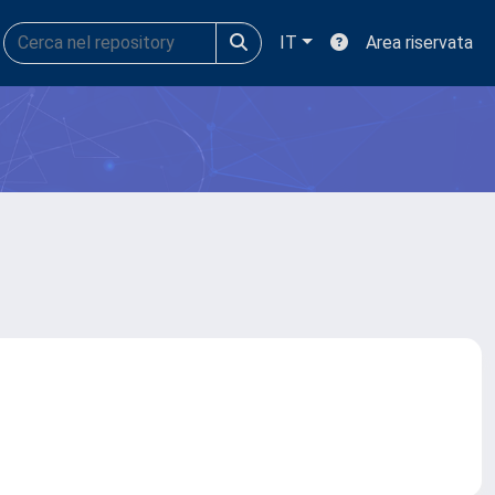
IT
Area riservata