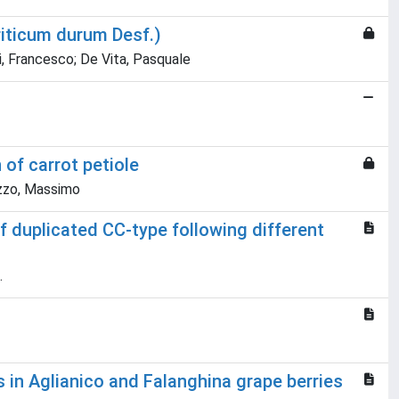
riticum durum Desf.)
li, Francesco; De Vita, Pasquale
of carrot petiole
izzo, Massimo
 duplicated CC-type following different
.
 in Aglianico and Falanghina grape berries