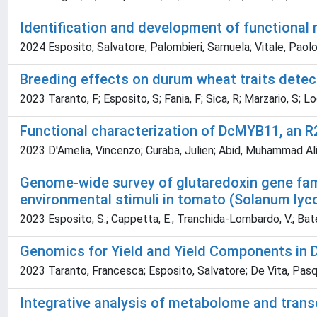
Identification and development of functional 
2024 Esposito, Salvatore; Palombieri, Samuela; Vitale, Paolo;
Breeding effects on durum wheat traits dete
2023 Taranto, F; Esposito, S; Fania, F; Sica, R; Marzario, S; Lo
Functional characterization of DcMYB11, an R
2023 D'Amelia, Vincenzo; Curaba, Julien; Abid, Muhammad Ali
Genome-wide survey of glutaredoxin gene famil
environmental stimuli in tomato (Solanum ly
2023 Esposito, S.; Cappetta, E.; Tranchida-Lombardo, V.; Batelli
Genomics for Yield and Yield Components in
2023 Taranto, Francesca; Esposito, Salvatore; De Vita, Pas
Integrative analysis of metabolome and transc