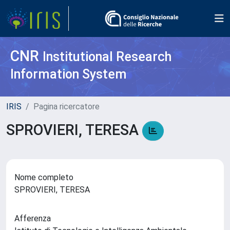
CNR
Institutional Research
Information System
IRIS
Pagina ricercatore
SPROVIERI, TERESA
Nome completo
SPROVIERI, TERESA
Afferenza