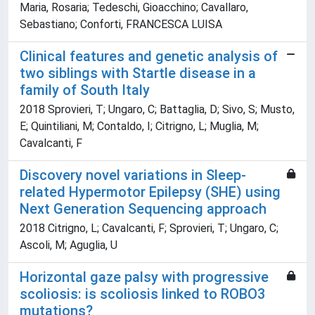
Maria, Rosaria; Tedeschi, Gioacchino; Cavallaro,
Sebastiano; Conforti, FRANCESCA LUISA
Clinical features and genetic analysis of
two siblings with Startle disease in a
family of South Italy
2018 Sprovieri, T; Ungaro, C; Battaglia, D; Sivo, S; Musto,
E; Quintiliani, M; Contaldo, I; Citrigno, L; Muglia, M;
Cavalcanti, F
Discovery novel variations in Sleep-
related Hypermotor Epilepsy (SHE) using
Next Generation Sequencing approach
2018 Citrigno, L; Cavalcanti, F; Sprovieri, T; Ungaro, C;
Ascoli, M; Aguglia, U
Horizontal gaze palsy with progressive
scoliosis: is scoliosis linked to ROBO3
mutations?