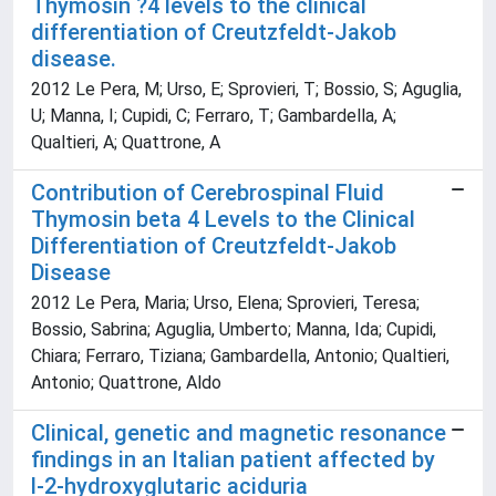
Thymosin ?4 levels to the clinical
differentiation of Creutzfeldt-Jakob
disease.
2012 Le Pera, M; Urso, E; Sprovieri, T; Bossio, S; Aguglia,
U; Manna, I; Cupidi, C; Ferraro, T; Gambardella, A;
Qualtieri, A; Quattrone, A
Contribution of Cerebrospinal Fluid
Thymosin beta 4 Levels to the Clinical
Differentiation of Creutzfeldt-Jakob
Disease
2012 Le Pera, Maria; Urso, Elena; Sprovieri, Teresa;
Bossio, Sabrina; Aguglia, Umberto; Manna, Ida; Cupidi,
Chiara; Ferraro, Tiziana; Gambardella, Antonio; Qualtieri,
Antonio; Quattrone, Aldo
Clinical, genetic and magnetic resonance
findings in an Italian patient affected by
l-2-hydroxyglutaric aciduria