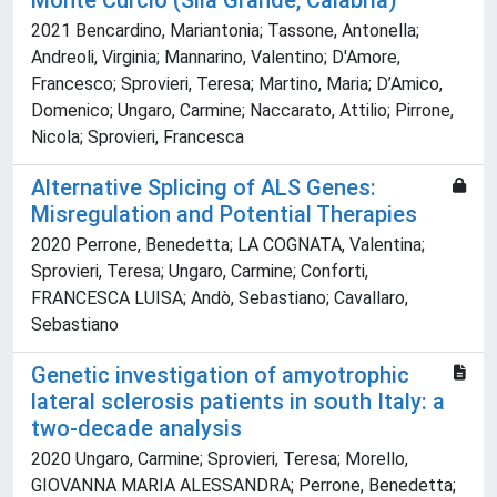
Monte Curcio (Sila Grande, Calabria)
2021 Bencardino, Mariantonia; Tassone, Antonella;
Andreoli, Virginia; Mannarino, Valentino; D'Amore,
Francesco; Sprovieri, Teresa; Martino, Maria; D’Amico,
Domenico; Ungaro, Carmine; Naccarato, Attilio; Pirrone,
Nicola; Sprovieri, Francesca
Alternative Splicing of ALS Genes:
Misregulation and Potential Therapies
2020 Perrone, Benedetta; LA COGNATA, Valentina;
Sprovieri, Teresa; Ungaro, Carmine; Conforti,
FRANCESCA LUISA; Andò, Sebastiano; Cavallaro,
Sebastiano
Genetic investigation of amyotrophic
lateral sclerosis patients in south Italy: a
two-decade analysis
2020 Ungaro, Carmine; Sprovieri, Teresa; Morello,
GIOVANNA MARIA ALESSANDRA; Perrone, Benedetta;