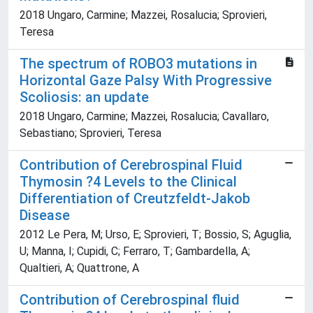
2018 Ungaro, Carmine; Mazzei, Rosalucia; Sprovieri,
Teresa
The spectrum of ROBO3 mutations in
Horizontal Gaze Palsy With Progressive
Scoliosis: an update
2018 Ungaro, Carmine; Mazzei, Rosalucia; Cavallaro,
Sebastiano; Sprovieri, Teresa
Contribution of Cerebrospinal Fluid
Thymosin ?4 Levels to the Clinical
Differentiation of Creutzfeldt-Jakob
Disease
2012 Le Pera, M; Urso, E; Sprovieri, T; Bossio, S; Aguglia,
U; Manna, I; Cupidi, C; Ferraro, T; Gambardella, A;
Qualtieri, A; Quattrone, A
Contribution of Cerebrospinal fluid