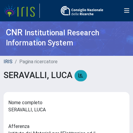
CNR
Institutional Research
Information System
IRIS
Pagina ricercatore
SERAVALLI, LUCA
Nome completo
SERAVALLI, LUCA
Afferenza