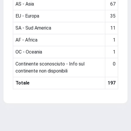
AS - Asia
67
EU - Europa
35
SA - Sud America
11
AF - Africa
1
OC - Oceania
1
Continente sconosciuto - Info sul
0
continente non disponibili
Totale
197