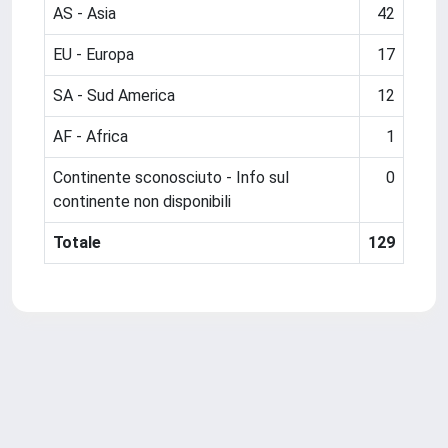
AS - Asia
42
EU - Europa
17
SA - Sud America
12
AF - Africa
1
Continente sconosciuto - Info sul
0
continente non disponibili
Totale
129