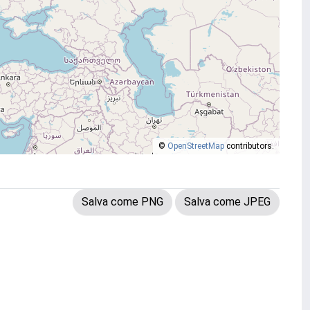
©
OpenStreetMap
contributors.
Salva come PNG
Salva come JPEG