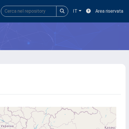
IT
Area riservata