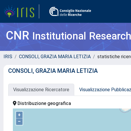
CNR
Institutional Researc
IRIS
CONSOLI, GRAZIA MARIA LETIZIA
statistiche rice
CONSOLI, GRAZIA MARIA LETIZIA
Visualizzazione Ricercatore
Visualizzazione Pubblica
Distribuzione geografica
+
–