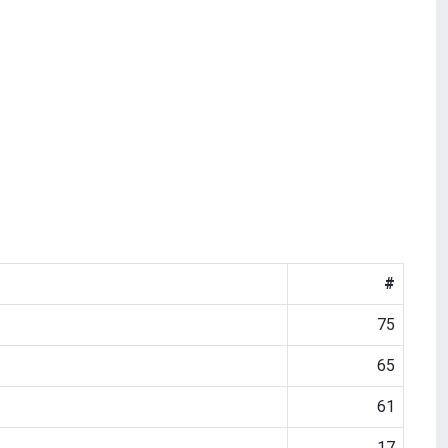
#
75
65
61
17