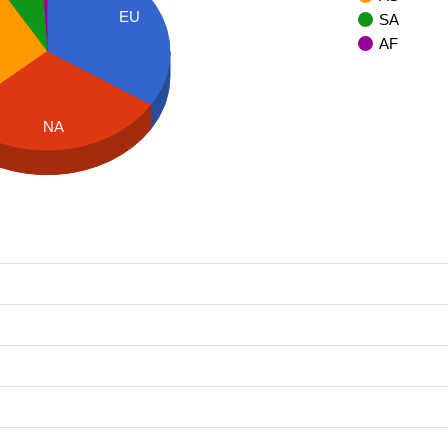
EU
SA
AF
NA