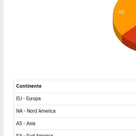
AS
Continente
EU - Europa
NA - Nord America
AS - Asia
SA - Sud America