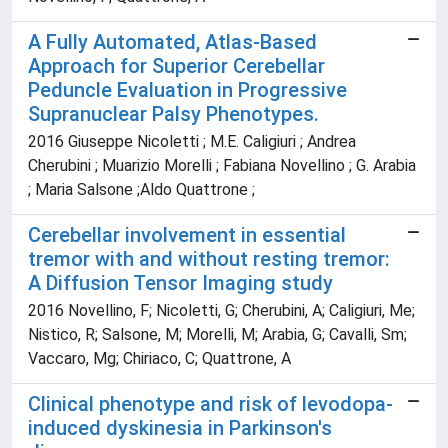
A Fully Automated, Atlas-Based
Approach for Superior Cerebellar
Peduncle Evaluation in Progressive
Supranuclear Palsy Phenotypes.
2016 Giuseppe Nicoletti ; M.E. Caligiuri ; Andrea
Cherubini ; Muarizio Morelli ; Fabiana Novellino ; G. Arabia
; Maria Salsone ;Aldo Quattrone ;
Cerebellar involvement in essential
tremor with and without resting tremor:
A Diffusion Tensor Imaging study
2016 Novellino, F; Nicoletti, G; Cherubini, A; Caligiuri, Me;
Nistico, R; Salsone, M; Morelli, M; Arabia, G; Cavalli, Sm;
Vaccaro, Mg; Chiriaco, C; Quattrone, A
Clinical phenotype and risk of levodopa-
induced dyskinesia in Parkinson's