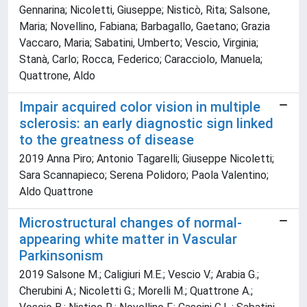
Gennarina; Nicoletti, Giuseppe; Nisticò, Rita; Salsone,
Maria; Novellino, Fabiana; Barbagallo, Gaetano; Grazia
Vaccaro, Maria; Sabatini, Umberto; Vescio, Virginia;
Stanà, Carlo; Rocca, Federico; Caracciolo, Manuela;
Quattrone, Aldo
Impair acquired color vision in multiple
sclerosis: an early diagnostic sign linked
to the greatness of disease
2019 Anna Piro; Antonio Tagarelli; Giuseppe Nicoletti;
Sara Scannapieco; Serena Polidoro; Paola Valentino;
Aldo Quattrone
Microstructural changes of normal-
appearing white matter in Vascular
Parkinsonism
2019 Salsone M.; Caligiuri M.E.; Vescio V.; Arabia G.;
Cherubini A.; Nicoletti G.; Morelli M.; Quattrone A.;