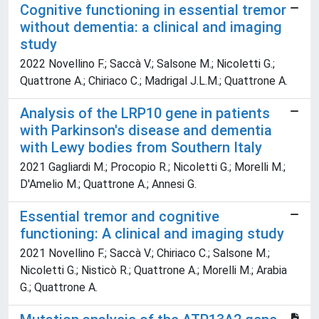
Cognitive functioning in essential tremor
without dementia: a clinical and imaging
study
2022 Novellino F.; Saccà V.; Salsone M.; Nicoletti G.;
Quattrone A.; Chiriaco C.; Madrigal J.L.M.; Quattrone A.
Analysis of the LRP10 gene in patients
with Parkinson's disease and dementia
with Lewy bodies from Southern Italy
2021 Gagliardi M.; Procopio R.; Nicoletti G.; Morelli M.;
D'Amelio M.; Quattrone A.; Annesi G.
Essential tremor and cognitive
functioning: A clinical and imaging study
2021 Novellino F.; Saccà V.; Chiriaco C.; Salsone M.;
Nicoletti G.; Nisticò R.; Quattrone A.; Morelli M.; Arabia
G.; Quattrone A.