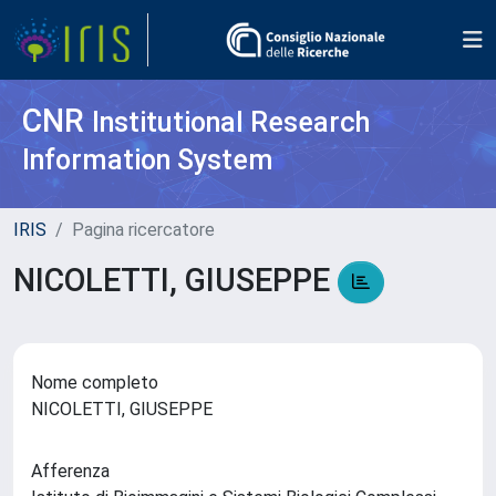
CNR
Institutional Research
Information System
IRIS
Pagina ricercatore
NICOLETTI, GIUSEPPE
Nome completo
NICOLETTI, GIUSEPPE
Afferenza