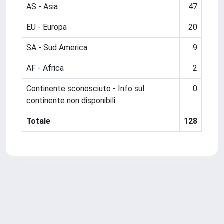
AS - Asia
47
EU - Europa
20
SA - Sud America
9
AF - Africa
2
Continente sconosciuto - Info sul
0
continente non disponibili
Totale
128