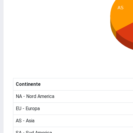
AS
Continente
NA - Nord America
EU - Europa
AS - Asia
SA - Sud America