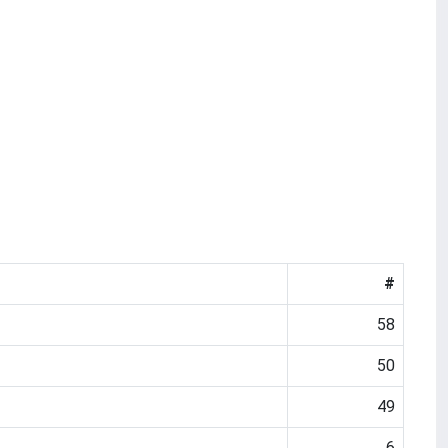
#
58
50
49
6