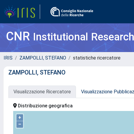
CNR
Institutional Researc
IRIS
ZAMPOLLI, STEFANO
statistiche ricercatore
ZAMPOLLI, STEFANO
Visualizzazione Ricercatore
Visualizzazione Pubblica
Distribuzione geografica
+
–