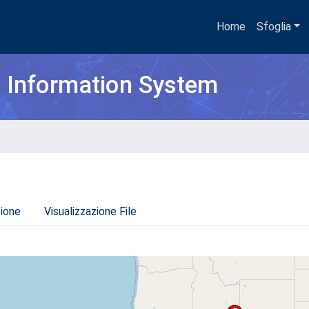
Home
Sfoglia
h Information System
zione
Visualizzazione File