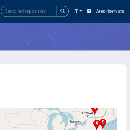
IT
Area riservata