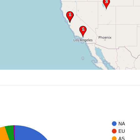
NA
EU
AS