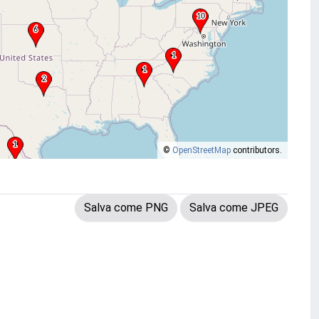
©
OpenStreetMap
contributors.
Salva come PNG
Salva come JPEG