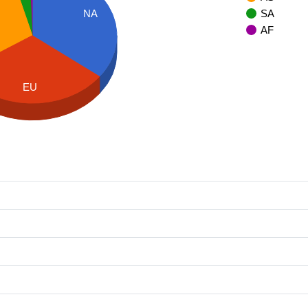
NA
SA
AF
EU