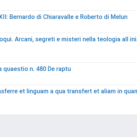
XII: Bernardo di Chiaravalle e Roberto di Melun
oqui. Arcani, segreti e misteri nella teologia all 
la quaestio n. 480 De raptu
sferre et linguam a qua transfert et aliam in qua