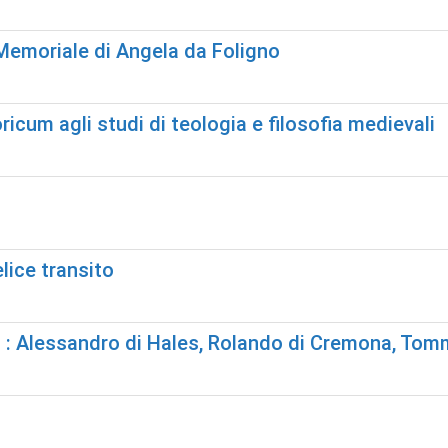
 Memoriale di Angela da Foligno
icum agli studi di teologia e filosofia medievali
elice transito
us : Alessandro di Hales, Rolando di Cremona, To