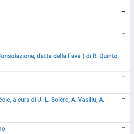
onsolazione, detta della Fava ) di R. Quinto
le, a cura di J.-L. Solère, A. Vasiliu, A.
no