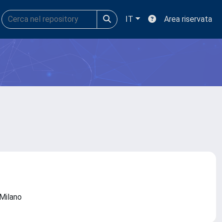
IT
Area riservata
a Milano