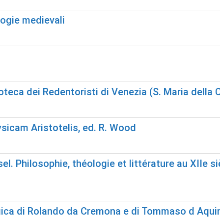
logie medievali
oteca dei Redentoristi di Venezia (S. Maria della C
sicam Aristotelis, ed. R. Wood
l. Philosophie, théologie et littérature au XIIe sièc
logica di Rolando da Cremona e di Tommaso d Aqui