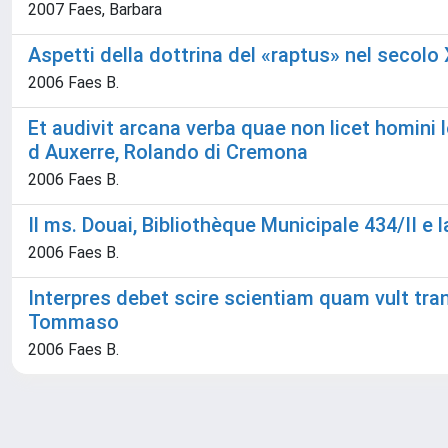
2007 Faes, Barbara
Aspetti della dottrina del «raptus» nel secolo 
2006 Faes B.
Et audivit arcana verba quae non licet homini l
d Auxerre, Rolando di Cremona
2006 Faes B.
Il ms. Douai, Bibliothèque Municipale 434/II e 
2006 Faes B.
Interpres debet scire scientiam quam vult tran
Tommaso
2006 Faes B.