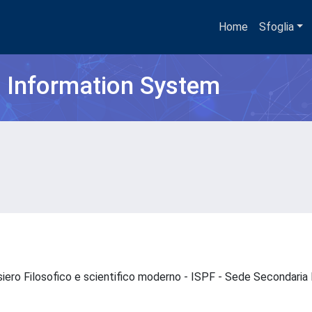
Home
Sfoglia
h Information System
nsiero Filosofico e scientifico moderno - ISPF - Sede Secondari