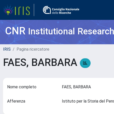
CNR
Institutional Researc
IRIS
Pagina ricercatore
FAES, BARBARA
Nome completo
FAES, BARBARA
Afferenza
Istituto per la Storia del Pe