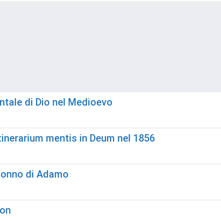
ntale di Dio nel Medioevo
Itinerarium mentis in Deum nel 1856
 sonno di Adamo
ton