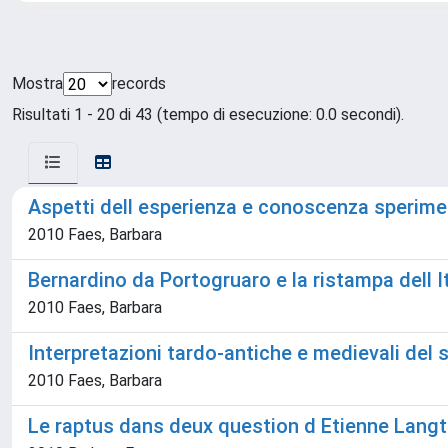
Mostra
records
Risultati 1 - 20 di 43 (tempo di esecuzione: 0.0 secondi).
Aspetti dell esperienza e conoscenza sperime
2010 Faes, Barbara
Bernardino da Portogruaro e la ristampa dell 
2010 Faes, Barbara
Interpretazioni tardo-antiche e medievali del
2010 Faes, Barbara
Le raptus dans deux question d Etienne Lang