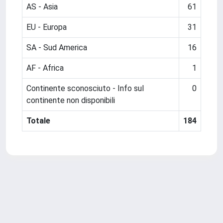
AS - Asia
61
EU - Europa
31
SA - Sud America
16
AF - Africa
1
Continente sconosciuto - Info sul
0
continente non disponibili
Totale
184