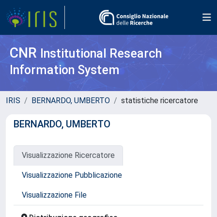
CNR
Institutional Research
Information System
IRIS
BERNARDO, UMBERTO
statistiche ricercatore
BERNARDO, UMBERTO
Visualizzazione Ricercatore
Visualizzazione Pubblicazione
Visualizzazione File