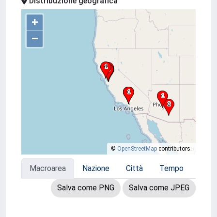
Distribuzione geografica
+
–
©
OpenStreetMap
contributors.
Macroarea
Nazione
Città
Tempo
Salva come PNG
Salva come JPEG