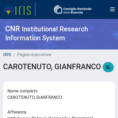
CNR
Institutional Research
Information System
IRIS
Pagina ricercatore
CAROTENUTO, GIANFRANCO
Nome completo
CAROTENUTO, GIANFRANCO
Afferenza