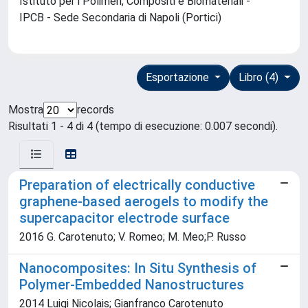
Istituto per i Polimeri, Compositi e Biomateriali -
IPCB - Sede Secondaria di Napoli (Portici)
Esportazione
Libro (4)
Mostra
records
Risultati 1 - 4 di 4 (tempo di esecuzione: 0.007 secondi).
Preparation of electrically conductive
graphene-based aerogels to modify the
supercapacitor electrode surface
2016 G. Carotenuto; V. Romeo; M. Meo;P. Russo
Nanocomposites: In Situ Synthesis of
Polymer-Embedded Nanostructures
2014 Luigi Nicolais; Gianfranco Carotenuto