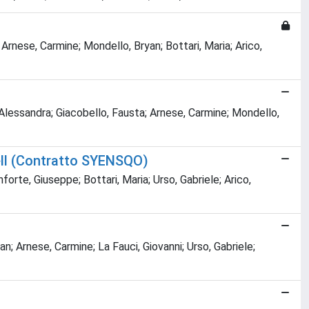
rnese, Carmine; Mondello, Bryan; Bottari, Maria; Arico,
 Alessandra; Giacobello, Fausta; Arnese, Carmine; Mondello,
ell (Contratto SYENSQO)
rte, Giuseppe; Bottari, Maria; Urso, Gabriele; Arico,
; Arnese, Carmine; La Fauci, Giovanni; Urso, Gabriele;