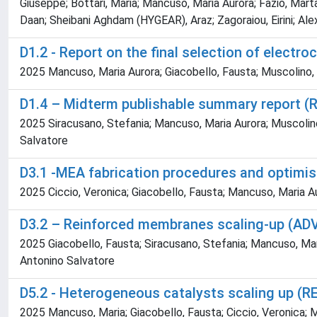
Giuseppe; Bottari, Maria; Mancuso, Maria Aurora; Fazio, Marta
Daan; Sheibani Aghdam (HYGEAR), Araz; Zagoraiou, Eirini; Al
D1.2 - Report on the final selection of electr
2025 Mancuso, Maria Aurora; Giacobello, Fausta; Muscolino, 
D1.4 – Midterm publishable summary report (
2025 Siracusano, Stefania; Mancuso, Maria Aurora; Muscolino,
Salvatore
D3.1 -MEA fabrication procedures and optimi
2025 Ciccio, Veronica; Giacobello, Fausta; Mancuso, Maria A
D3.2 – Reinforced membranes scaling-up (A
2025 Giacobello, Fausta; Siracusano, Stefania; Mancuso, Mari
Antonino Salvatore
D5.2 - Heterogeneous catalysts scaling up (
2025 Mancuso, Maria; Giacobello, Fausta; Ciccio, Veronica; M