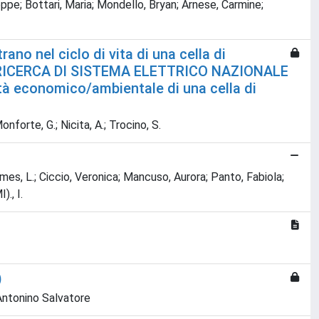
ppe; Bottari, Maria; Mondello, Bryan; Arnese, Carmine;
ano nel ciclo di vita di una cella di
LLA RICERCA DI SISTEMA ELETTRICO NAZIONALE
ità economico/ambientale di una cella di
nforte, G.; Nicita, A.; Trocino, S.
Gomes, L.; Ciccio, Veronica; Mancuso, Aurora; Panto, Fabiola;
)., I.
)
, Antonino Salvatore