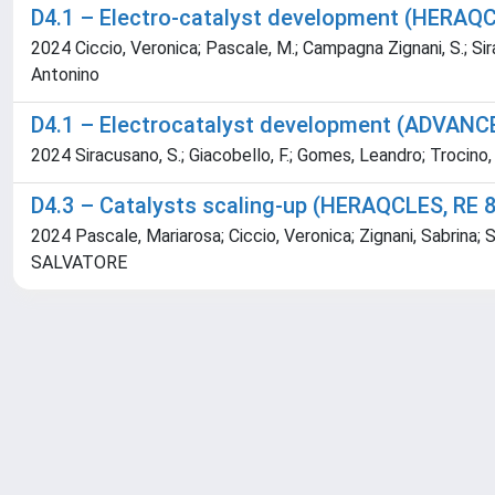
D4.1 – Electro-catalyst development (HERAQ
2024 Ciccio, Veronica; Pascale, M.; Campagna Zignani, S.; Siracu
Antonino
D4.1 – Electrocatalyst development (ADVANC
2024 Siracusano, S.; Giacobello, F.; Gomes, Leandro; Trocino, S
D4.3 – Catalysts scaling-up (HERAQCLES, RE 
2024 Pascale, Mariarosa; Ciccio, Veronica; Zignani, Sabrina; Si
SALVATORE
Powered by
IRIS
-
about IRIS
-
Utilizzo dei cookie