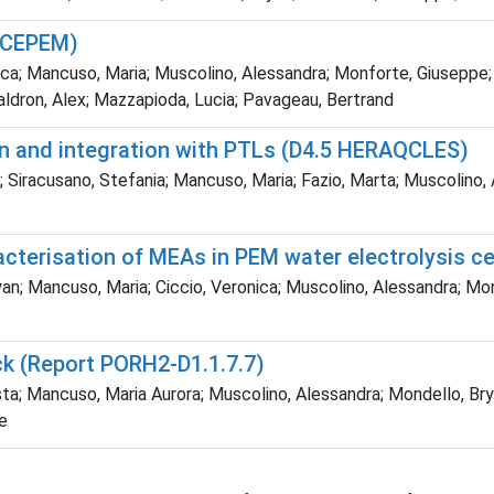
ANCEPEM)
ica; Mancuso, Maria; Muscolino, Alessandra; Monforte, Giuseppe; A
ldron, Alex; Mazzapioda, Lucia; Pavageau, Bertrand
on and integration with PTLs (D4.5 HERAQCLES)
a; Siracusano, Stefania; Mancuso, Maria; Fazio, Marta; Muscolino,
acterisation of MEAs in PEM water electrolysis c
n; Mancuso, Maria; Ciccio, Veronica; Muscolino, Alessandra; Monfo
ack (Report PORH2-D1.1.7.7)
ta; Mancuso, Maria Aurora; Muscolino, Alessandra; Mondello, Bryan
re