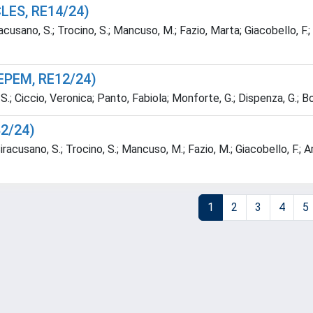
CLES, RE14/24)
sano, S.; Trocino, S.; Mancuso, M.; Fazio, Marta; Giacobello, F.; Ar
EPEM, RE12/24)
.; Ciccio, Veronica; Panto, Fabiola; Monforte, G.; Dispenza, G.; Bo
82/24)
racusano, S.; Trocino, S.; Mancuso, M.; Fazio, M.; Giacobello, F.; 
1
2
3
4
5