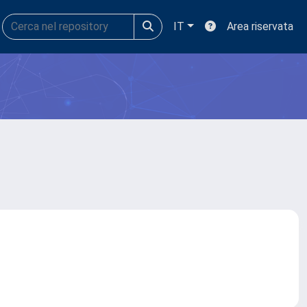
IT
Area riservata