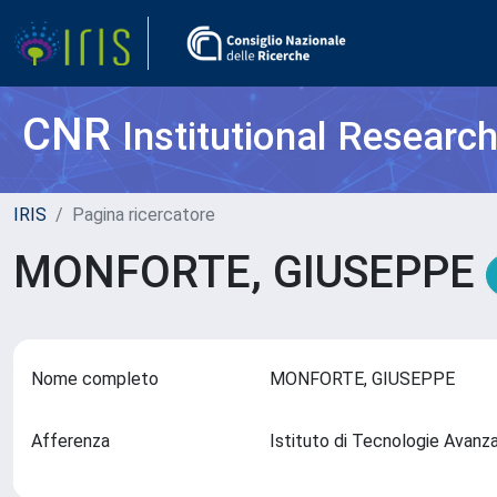
CNR
Institutional Researc
IRIS
Pagina ricercatore
MONFORTE, GIUSEPPE
Nome completo
MONFORTE, GIUSEPPE
Afferenza
Istituto di Tecnologie Avanza