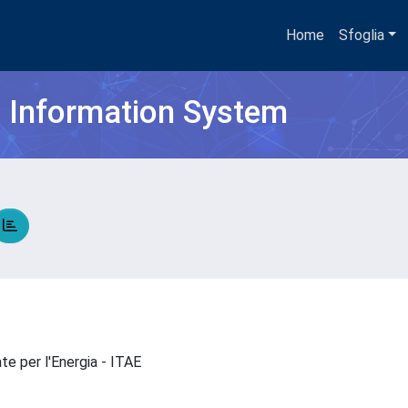
Home
Sfoglia
h Information System
te per l'Energia - ITAE