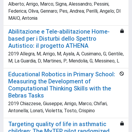
Alberto; Arrigo, Marco; Signa, Alessandro; Pessini,
Federica; Oliva, Gennaro; Pes, Andrea; Perilli, Angelo; DI
MAIO, Antonia
Abilitazione e Tele-abilitazione Home-
based per i Disturbi dello Spettro
Autistico: il progetto ATHENA
2019 Allegra, M; Arrigo, M; Ayala, A; Cusimano, G; Gentile,
M; La Guardia, D; Martines, P; Mendolia, G; Messineo, L
Educational Robotics in Primary School:
Measuring the Development of
Computational Thinking Skills with the
Bebras Tasks
2019 Chiazzese, Giuseppe; Arrigo, Marco; Chifari,
Antonella; Lonati, Violetta; Tosto, Crispino
Targeting quality of life in asthmatic
children: The MyTEP pilot randomized