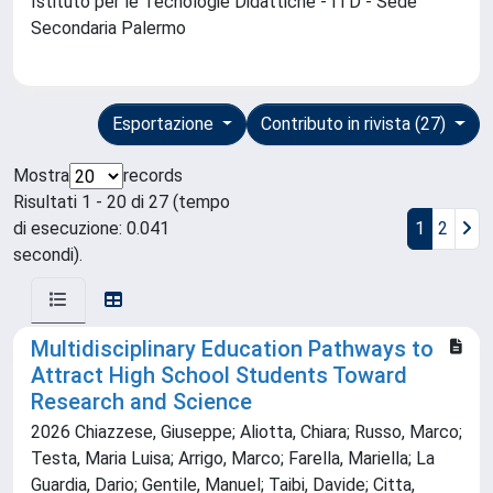
Istituto per le Tecnologie Didattiche - ITD - Sede
Secondaria Palermo
Esportazione
Contributo in rivista (27)
Mostra
records
Risultati 1 - 20 di 27 (tempo
di esecuzione: 0.041
1
2
secondi).
Multidisciplinary Education Pathways to
Attract High School Students Toward
Research and Science
2026 Chiazzese, Giuseppe; Aliotta, Chiara; Russo, Marco;
Testa, Maria Luisa; Arrigo, Marco; Farella, Mariella; La
Guardia, Dario; Gentile, Manuel; Taibi, Davide; Citta,