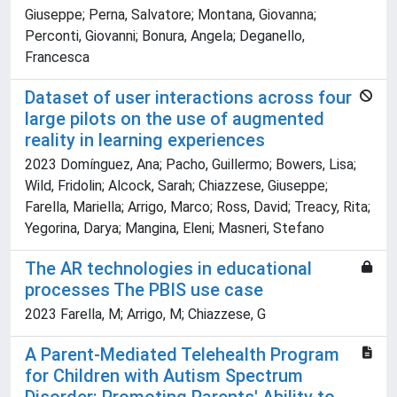
Giuseppe; Perna, Salvatore; Montana, Giovanna;
Perconti, Giovanni; Bonura, Angela; Deganello,
Francesca
Dataset of user interactions across four
large pilots on the use of augmented
reality in learning experiences
2023 Domínguez, Ana; Pacho, Guillermo; Bowers, Lisa;
Wild, Fridolin; Alcock, Sarah; Chiazzese, Giuseppe;
Farella, Mariella; Arrigo, Marco; Ross, David; Treacy, Rita;
Yegorina, Darya; Mangina, Eleni; Masneri, Stefano
The AR technologies in educational
processes The PBIS use case
2023 Farella, M; Arrigo, M; Chiazzese, G
A Parent-Mediated Telehealth Program
for Children with Autism Spectrum