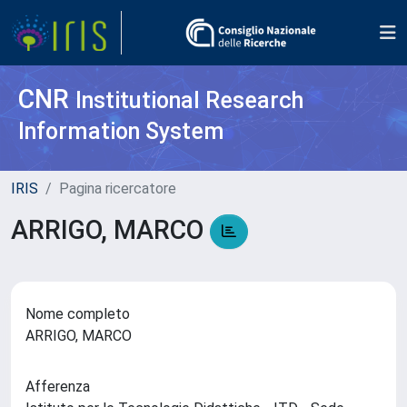
CNR
Institutional Research
Information System
IRIS
Pagina ricercatore
ARRIGO, MARCO
Nome completo
ARRIGO, MARCO
Afferenza