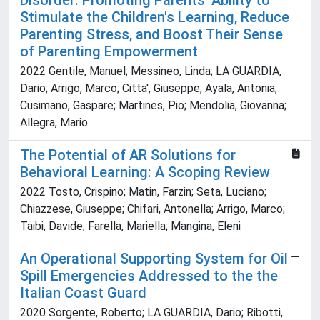
Disorder: Promoting Parents' Ability to
Stimulate the Children's Learning, Reduce
Parenting Stress, and Boost Their Sense
of Parenting Empowerment
2022 Gentile, Manuel; Messineo, Linda; LA GUARDIA,
Dario; Arrigo, Marco; Citta', Giuseppe; Ayala, Antonia;
Cusimano, Gaspare; Martines, Pio; Mendolia, Giovanna;
Allegra, Mario
The Potential of AR Solutions for
Behavioral Learning: A Scoping Review
2022 Tosto, Crispino; Matin, Farzin; Seta, Luciano;
Chiazzese, Giuseppe; Chifari, Antonella; Arrigo, Marco;
Taibi, Davide; Farella, Mariella; Mangina, Eleni
An Operational Supporting System for Oil
Spill Emergencies Addressed to the the
Italian Coast Guard
2020 Sorgente, Roberto; LA GUARDIA, Dario; Ribotti,