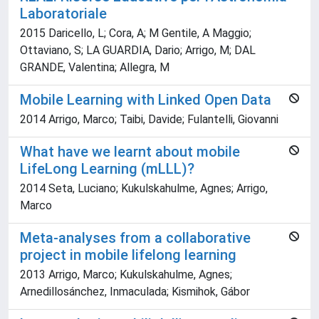
Laboratoriale
2015 Daricello, L; Cora, A; M Gentile, A Maggio;
Ottaviano, S; LA GUARDIA, Dario; Arrigo, M; DAL
GRANDE, Valentina; Allegra, M
Mobile Learning with Linked Open Data
2014 Arrigo, Marco; Taibi, Davide; Fulantelli, Giovanni
What have we learnt about mobile
LifeLong Learning (mLLL)?
2014 Seta, Luciano; Kukulskahulme, Agnes; Arrigo,
Marco
Meta-analyses from a collaborative
project in mobile lifelong learning
2013 Arrigo, Marco; Kukulskahulme, Agnes;
Arnedillosánchez, Inmaculada; Kismihok, Gábor