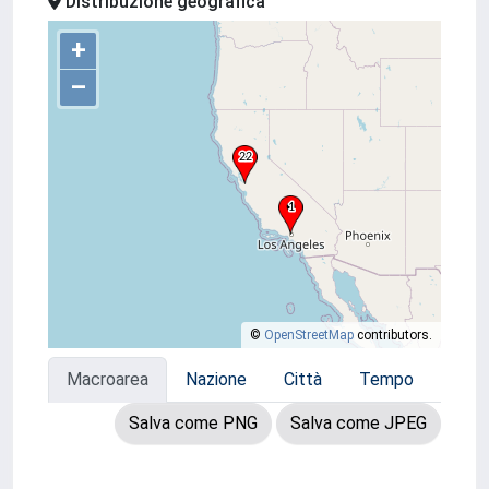
Distribuzione geografica
+
–
©
OpenStreetMap
contributors.
Macroarea
Nazione
Città
Tempo
Salva come PNG
Salva come JPEG