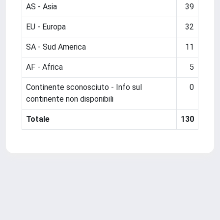
AS - Asia
39
EU - Europa
32
SA - Sud America
11
AF - Africa
5
Continente sconosciuto - Info sul
0
continente non disponibili
Totale
130