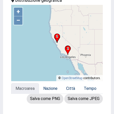
Distribuzione geografica
+
–
©
OpenStreetMap
contributors.
Macroarea
Nazione
Città
Tempo
Salva come PNG
Salva come JPEG