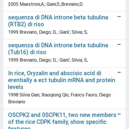
2005 Maestroni;A.; Giani;S.;Breviario;D.
sequenza di DNA introne beta tubulina
(RTB2) di riso
1999 Breviario, Diego; D, ; Giani', Silvia; S,
sequenza di DNA introne beta tubulina
(Tub16) di riso
1999 Breviario, Diego; D, ; Giani', Silvia; S,
In rice, Oryzalin and abscisic acid di
erentially a ect tubulin mRNA and protein
levels
1998 Silvia Gian; Xiaoqiong Qin; Franco Faoro; Diego
Breviario
OSCPK2 and 0SCPK11, two new members
of the rice CDPK family, show specific
features.