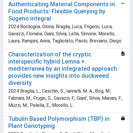
Authenticating Material Components in
Food Products: Flexible Querying by
Sugeno integral
2024 Bordogna, Gloria; Braglia, Luca; Frigerio, Luca;
Gavazzi, Floriana; Giani, Silvia; Lella, Simone; Morello,
Laura; Rampini, Anna; Tagliolato, Paolo; Breviario, Diego
Characterization of the cryptic
interspecific hybrid Lemna ×
mediterranea by an integrated approach
provides new insights into duckweed
diversity
2024 Braglia, L.; Ceschin, S.; Iannelli, M. A.; Bog, M.;
Fabriani, M.; Frugis, G.; Gavazzi, F.; Giani', Silvia; Mariani, F.;
Muzzi, M.; Pelella, E.; Morello, L.
Tubulin Based Polymorphism (TBP) in
Plant Genotyping