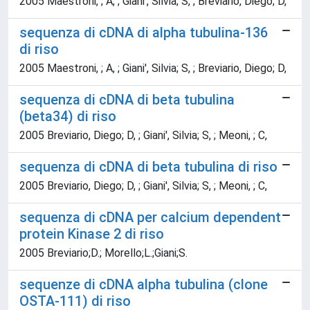
2005 Maestroni, ; A, ; Giani', Silvia; S, ; Breviario, Diego; D,
sequenza di cDNA di alpha tubulina-136
di riso
2005 Maestroni, ; A, ; Giani', Silvia; S, ; Breviario, Diego; D,
sequenza di cDNA di beta tubulina
(beta34) di riso
2005 Breviario, Diego; D, ; Giani', Silvia; S, ; Meoni, ; C,
sequenza di cDNA di beta tubulina di riso
2005 Breviario, Diego; D, ; Giani', Silvia; S, ; Meoni, ; C,
sequenza di cDNA per calcium dependent
protein Kinase 2 di riso
2005 Breviario;D.; Morello;L.;Giani;S.
sequenze di cDNA alpha tubulina (clone
OSTA-111) di riso