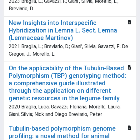
2023 Braglia, L.; Gavazzi, F.; Giani', Silvia; Morello, L.;
Breviario, D.
New Insights into Interspecific
Hybridization in Lemna L. Sect. Lemna
(Lemnaceae Martinov)
2021 Braglia, L.; Breviario, D.; Giani', Silvia; Gavazzi, F.; De
Gregori, J.; Morello, L.
On the applicability of the Tubulin-Based
Polymorphism (TBP) genotyping method:
a comprehensive guide illustrated
through the application on different
genetic resources in the legume family
2020 Braglia, Luca; Gavazzi, Floriana; Morello, Laura;
Giani, Silvia; Nick and Diego Breviario, Peter
Tubulin-based polymorphism genome
profiling: a novel method for animal