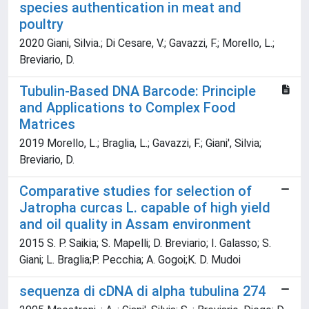
species authentication in meat and
poultry
2020 Giani, Silvia.; Di Cesare, V.; Gavazzi, F.; Morello, L.;
Breviario, D.
Tubulin-Based DNA Barcode: Principle
and Applications to Complex Food
Matrices
2019 Morello, L.; Braglia, L.; Gavazzi, F.; Giani', Silvia;
Breviario, D.
Comparative studies for selection of
Jatropha curcas L. capable of high yield
and oil quality in Assam environment
2015 S. P. Saikia; S. Mapelli; D. Breviario; I. Galasso; S.
Giani; L. Braglia;P. Pecchia; A. Gogoi;K. D. Mudoi
sequenza di cDNA di alpha tubulina 274