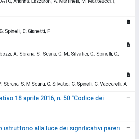
LDATO, Arianna; Lazzaroni, A; Martinelli, M; Matteucci, I;
; Spinelli, C; Gianetti, F
zzi, A.; Sbrana, S.; Scanu, G. M.; Silvatici, G.; Spinelli, C.;
 Sbrana, S; M Scanu, G; Silvatici, G; Spinelli, C; Vaccarelli, A
tivo 18 aprile 2016, n. 50 "Codice dei
istruttorio alla luce dei significativi pareri