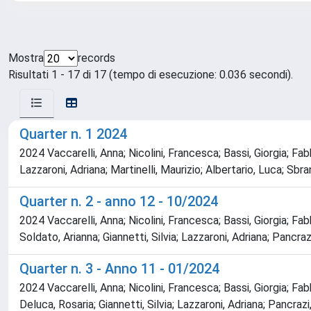
Mostra
records
Risultati 1 - 17 di 17 (tempo di esecuzione: 0.036 secondi).
Quarter n. 1 2024
2024 Vaccarelli, Anna; Nicolini, Francesca; Bassi, Giorgia; F
Lazzaroni, Adriana; Martinelli, Maurizio; Albertario, Luca; Sbra
Quarter n. 2 - anno 12 - 10/2024
2024 Vaccarelli, Anna; Nicolini, Francesca; Bassi, Giorgia; Fab
Soldato, Arianna; Giannetti, Silvia; Lazzaroni, Adriana; Pancraz
Quarter n. 3 - Anno 11 - 01/2024
2024 Vaccarelli, Anna; Nicolini, Francesca; Bassi, Giorgia; F
Deluca, Rosaria; Giannetti, Silvia; Lazzaroni, Adriana; Panc