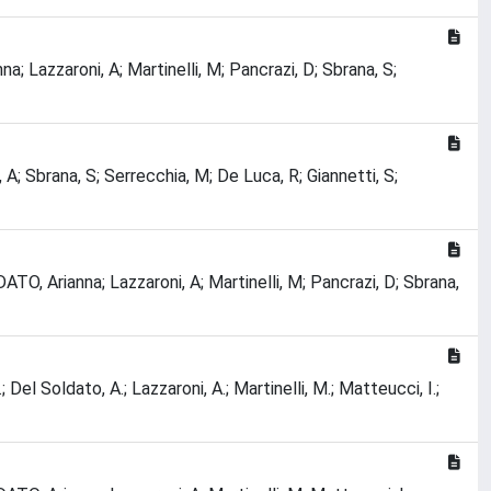
na; Lazzaroni, A; Martinelli, M; Pancrazi, D; Sbrana, S;
, A; Sbrana, S; Serrecchia, M; De Luca, R; Giannetti, S;
LDATO, Arianna; Lazzaroni, A; Martinelli, M; Pancrazi, D; Sbrana,
A.; Del Soldato, A.; Lazzaroni, A.; Martinelli, M.; Matteucci, I.;