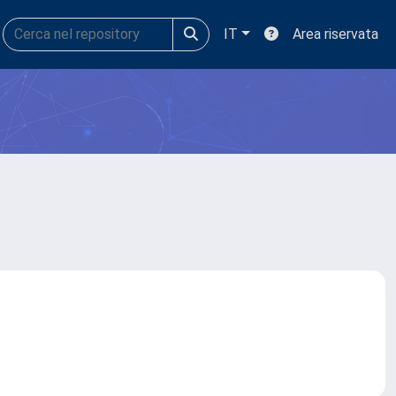
IT
Area riservata