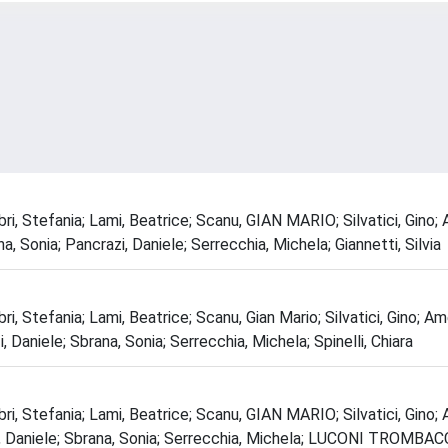
abbri, Stefania; Lami, Beatrice; Scanu, GIAN MARIO; Silvatici, Gin
na, Sonia; Pancrazi, Daniele; Serrecchia, Michela; Giannetti, Silvia
bri, Stefania; Lami, Beatrice; Scanu, Gian Mario; Silvatici, Gino; A
i, Daniele; Sbrana, Sonia; Serrecchia, Michela; Spinelli, Chiara
abbri, Stefania; Lami, Beatrice; Scanu, GIAN MARIO; Silvatici, Gin
razi, Daniele; Sbrana, Sonia; Serrecchia, Michela; LUCONI TROMBA