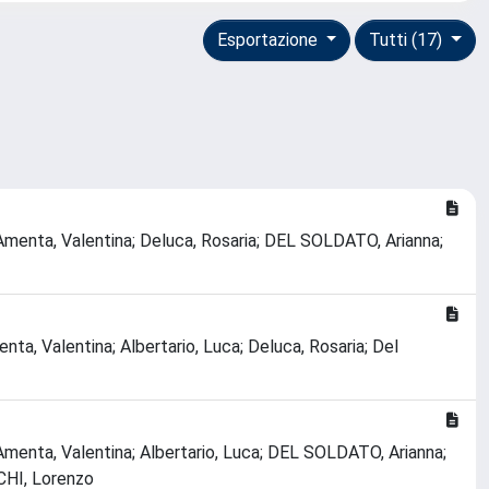
Esportazione
Tutti (17)
o; Amenta, Valentina; Deluca, Rosaria; DEL SOLDATO, Arianna;
menta, Valentina; Albertario, Luca; Deluca, Rosaria; Del
o; Amenta, Valentina; Albertario, Luca; DEL SOLDATO, Arianna;
CCHI, Lorenzo