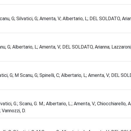
 Scanu, G; Silvatici, G; Amenta, V; Albertario, L; DEL SOLDATO, Arian
 Scanu, G; Albertario, L; Amenta, V; DEL SOLDATO, Arianna; Lazzaroni
ilvatici, G; M Scanu, G; Spinelli, C; Albertario, L; Amenta, V; DEL SO
Silvatici, G.; Scanu, G. M.; Albertario, L.; Amenta, V.; Chiocchiarello, 
.; Vannozzi, D.