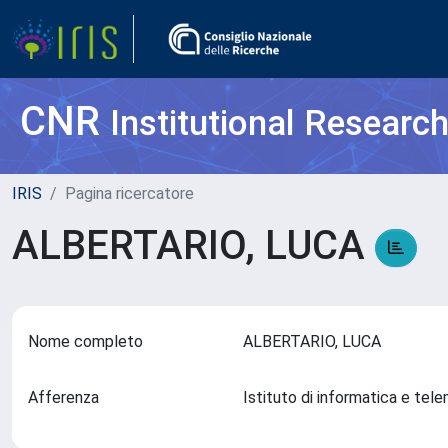
CNR
Institutional Researc
IRIS
Pagina ricercatore
ALBERTARIO, LUCA
Nome completo
ALBERTARIO, LUCA
Afferenza
Istituto di informatica e tel