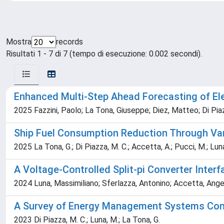
Mostra
records
Risultati 1 - 7 di 7 (tempo di esecuzione: 0.002 secondi).
Enhanced Multi-Step Ahead Forecasting of E
2025 Fazzini, Paolo; La Tona, Giuseppe; Diez, Matteo; Di Pia
Ship Fuel Consumption Reduction Through Va
2025 La Tona, G.; Di Piazza, M. C.; Accetta, A.; Pucci, M.; Lun
A Voltage-Controlled Split-pi Converter Inter
2024 Luna, Massimiliano; Sferlazza, Antonino; Accetta, Ange
A Survey of Energy Management Systems Consid
2023 Di Piazza, M. C.; Luna, M.; La Tona, G.