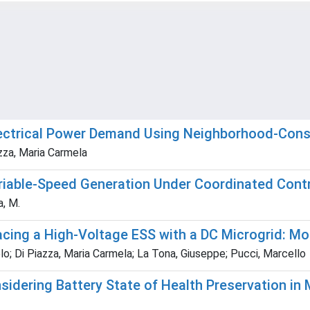
lectrical Power Demand Using Neighborhood-Cons
zza, Maria Carmela
riable-Speed Generation Under Coordinated Con
a, M.
facing a High-Voltage ESS with a DC Microgrid: M
lo; Di Piazza, Maria Carmela; La Tona, Giuseppe; Pucci, Marcello
ering Battery State of Health Preservation in M