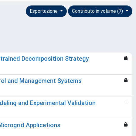
Esportazione
Contributo in volume (7)
trained Decomposition Strategy
trol and Management Systems
odeling and Experimental Validation
icrogrid Applications