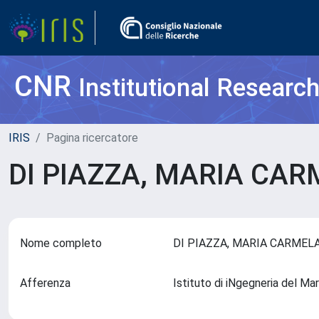
CNR
Institutional Researc
IRIS
Pagina ricercatore
DI PIAZZA, MARIA CA
Nome completo
DI PIAZZA, MARIA CARME
Afferenza
Istituto di iNgegneria del 