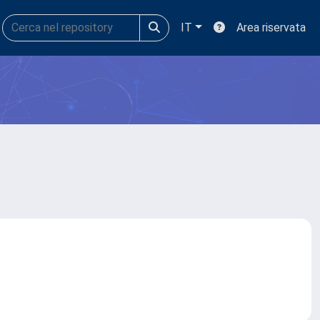
IT
Area riservata