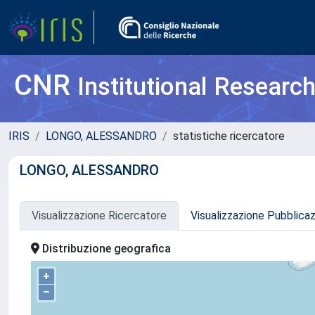
CNR
Institutional Researc
IRIS
LONGO, ALESSANDRO
statistiche ricercatore
LONGO, ALESSANDRO
Visualizzazione Ricercatore
Visualizzazione Pubblica
Distribuzione geografica
+
–