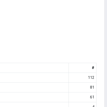
#
112
81
61
4