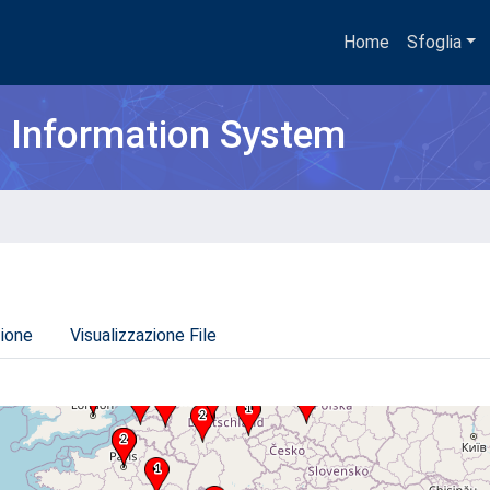
Home
Sfoglia
h Information System
zione
Visualizzazione File