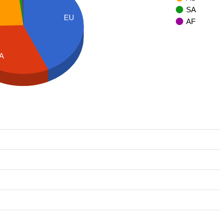
SA
EU
AF
A