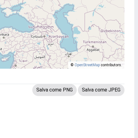
©
OpenStreetMap
contributors.
Salva come PNG
Salva come JPEG