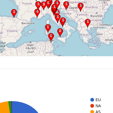
EU
NA
AS