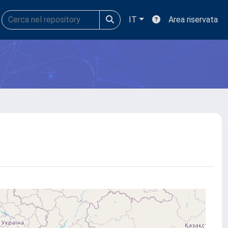
IT
Area riservata