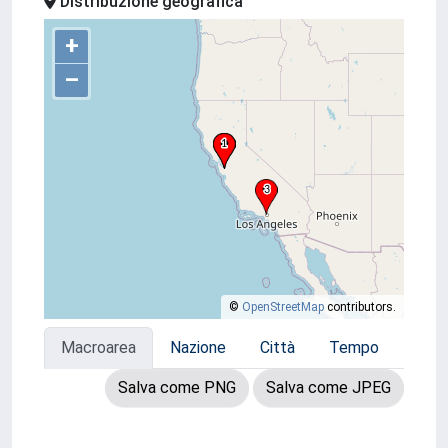
Distribuzione geografica
+
–
©
OpenStreetMap
contributors.
Macroarea
Nazione
Città
Tempo
Salva come PNG
Salva come JPEG