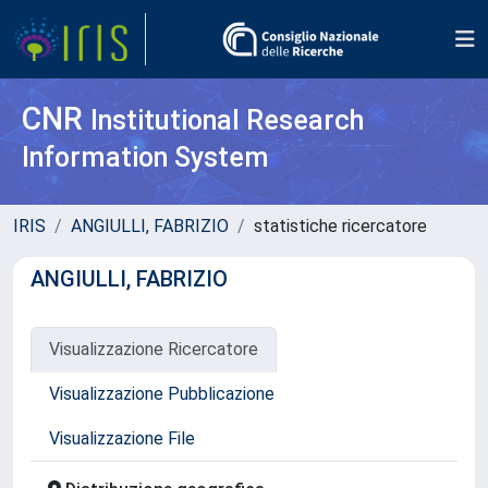
CNR
Institutional Research
Information System
IRIS
ANGIULLI, FABRIZIO
statistiche ricercatore
ANGIULLI, FABRIZIO
Visualizzazione Ricercatore
Visualizzazione Pubblicazione
Visualizzazione File