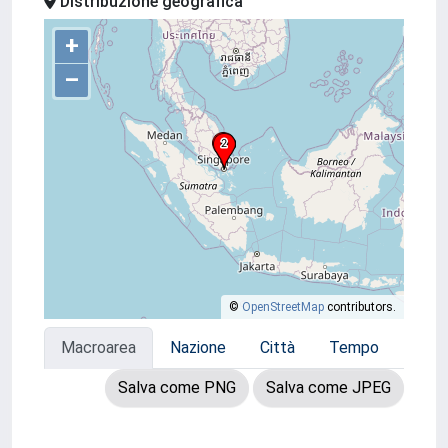
Distribuzione geografica
+
–
©
OpenStreetMap
contributors.
Macroarea
Nazione
Città
Tempo
Salva come PNG
Salva come JPEG