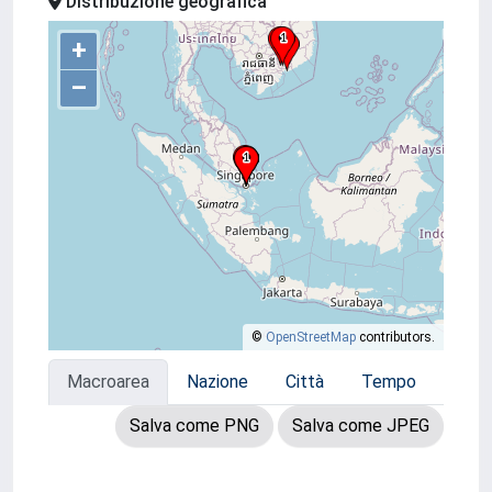
Distribuzione geografica
+
–
©
OpenStreetMap
contributors.
Macroarea
Nazione
Città
Tempo
Salva come PNG
Salva come JPEG