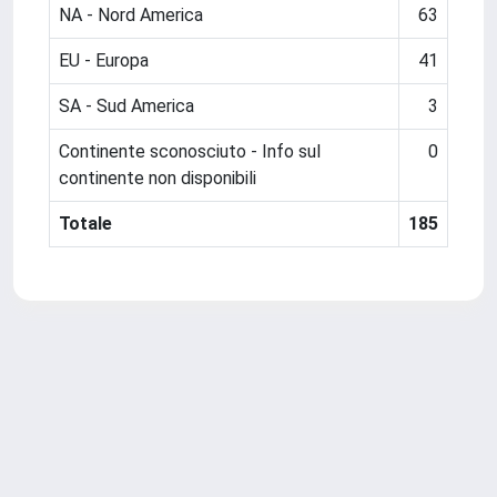
NA - Nord America
63
EU - Europa
41
SA - Sud America
3
Continente sconosciuto - Info sul
0
continente non disponibili
Totale
185
Powered by
IRIS
-
about IRIS
-
Utilizzo dei cookie