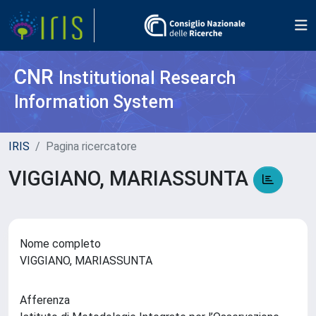
CNR
Institutional Research
Information System
IRIS
Pagina ricercatore
VIGGIANO, MARIASSUNTA
Nome completo
VIGGIANO, MARIASSUNTA
Afferenza