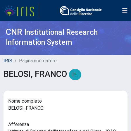
CNR
Institutional Research
Information System
IRIS
Pagina ricercatore
BELOSI, FRANCO
Nome completo
BELOSI, FRANCO
Afferenza