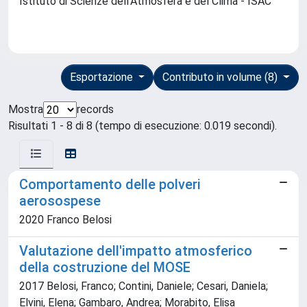
Istituto di Scienze dell'Atmosfera e del Clima - ISAC
Esportazione
Contributo in volume (8)
Mostra
records
Risultati 1 - 8 di 8 (tempo di esecuzione: 0.019 secondi).
Comportamento delle polveri
aerosospese
2020 Franco Belosi
Valutazione dell'impatto atmosferico
della costruzione del MOSE
2017 Belosi, Franco; Contini, Daniele; Cesari, Daniela;
Elvini, Elena; Gambaro, Andrea; Morabito, Elisa