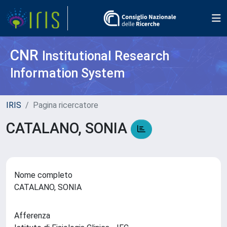
CNR
Institutional Research
Information System
IRIS
Pagina ricercatore
CATALANO, SONIA
Nome completo
CATALANO, SONIA
Afferenza