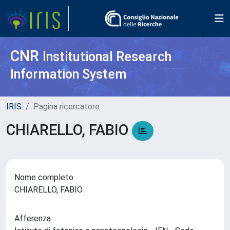
CNR
Institutional Research
Information System
IRIS
Pagina ricercatore
CHIARELLO, FABIO
Nome completo
CHIARELLO, FABIO
Afferenza