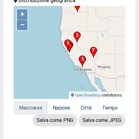
Distribuzione geografica
+
–
©
OpenStreetMap
contributors.
Macroarea
Nazione
Città
Tempo
Salva come PNG
Salva come JPEG