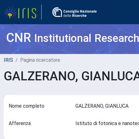
CNR
Institutional Researc
IRIS
Pagina ricercatore
GALZERANO, GIANLUC
Nome completo
GALZERANO, GIANLUCA
Afferenza
Istituto di fotonica e nanot