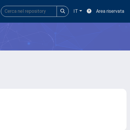
IT
Area riservata