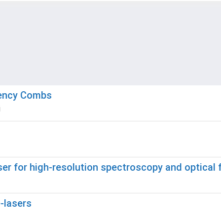
uency Combs
i
ser for high-resolution spectroscopy and optical
e-lasers