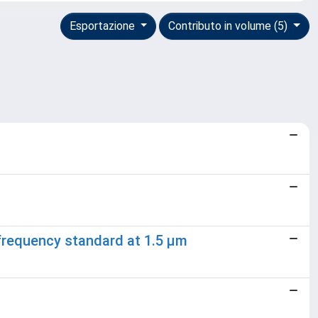
Esportazione
Contributo in volume (5)
 frequency standard at 1.5 µm