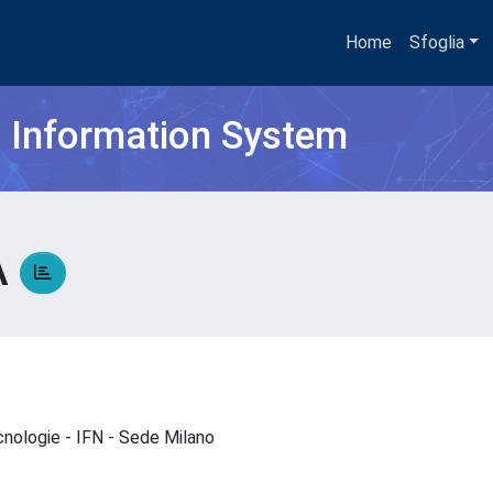
Home
Sfoglia
h Information System
A
ecnologie - IFN - Sede Milano