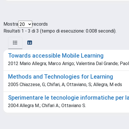
Mostra
records
Risultati 1 - 3 di 3 (tempo di esecuzione: 0.008 secondi).
Towards accessible Mobile Learning
2012 Mario Allegra; Marco Arrigo; Valentina Dal Grande; Pao
Methods and Technologies for Learning
2005 Chiazzese, G; Chifari, A; Ottaviano, S; Allegra, M eds
Sperimentare le tecnologie informatiche per l
2004 Allegra M.; Chifari A.; Ottaviano S.