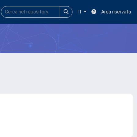
IT
Area riservata