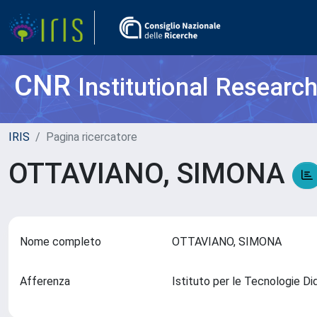
CNR
Institutional Researc
IRIS
Pagina ricercatore
OTTAVIANO, SIMONA
Nome completo
OTTAVIANO, SIMONA
Afferenza
Istituto per le Tecnologie D