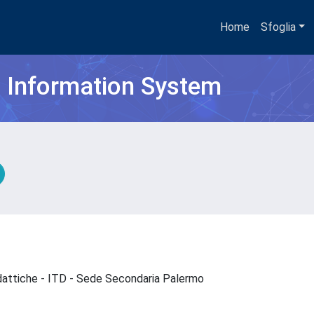
Home
Sfoglia
h Information System
idattiche - ITD - Sede Secondaria Palermo