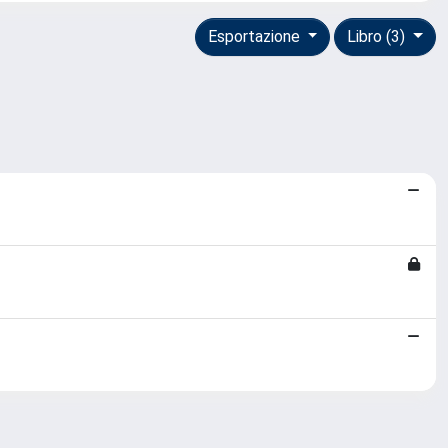
Esportazione
Libro (3)