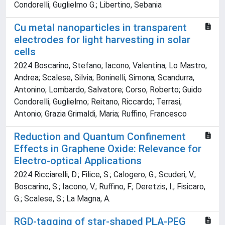
Condorelli, Guglielmo G.; Libertino, Sebania
Cu metal nanoparticles in transparent
electrodes for light harvesting in solar
cells
2024 Boscarino, Stefano; Iacono, Valentina; Lo Mastro,
Andrea; Scalese, Silvia; Boninelli, Simona; Scandurra,
Antonino; Lombardo, Salvatore; Corso, Roberto; Guido
Condorelli, Guglielmo; Reitano, Riccardo; Terrasi,
Antonio; Grazia Grimaldi, Maria; Ruffino, Francesco
Reduction and Quantum Confinement
Effects in Graphene Oxide: Relevance for
Electro-optical Applications
2024 Ricciarelli, D.; Filice, S.; Calogero, G.; Scuderi, V.;
Boscarino, S.; Iacono, V.; Ruffino, F.; Deretzis, I.; Fisicaro,
G.; Scalese, S.; La Magna, A.
RGD-tagging of star-shaped PLA-PEG