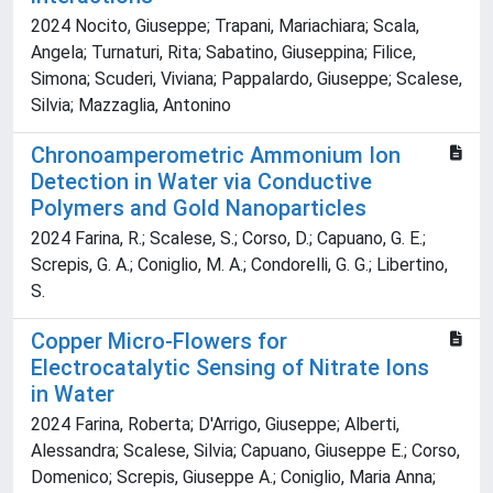
2024 Nocito, Giuseppe; Trapani, Mariachiara; Scala,
Angela; Turnaturi, Rita; Sabatino, Giuseppina; Filice,
Simona; Scuderi, Viviana; Pappalardo, Giuseppe; Scalese,
Silvia; Mazzaglia, Antonino
Chronoamperometric Ammonium Ion
Detection in Water via Conductive
Polymers and Gold Nanoparticles
2024 Farina, R.; Scalese, S.; Corso, D.; Capuano, G. E.;
Screpis, G. A.; Coniglio, M. A.; Condorelli, G. G.; Libertino,
S.
Copper Micro-Flowers for
Electrocatalytic Sensing of Nitrate Ions
in Water
2024 Farina, Roberta; D'Arrigo, Giuseppe; Alberti,
Alessandra; Scalese, Silvia; Capuano, Giuseppe E.; Corso,
Domenico; Screpis, Giuseppe A.; Coniglio, Maria Anna;