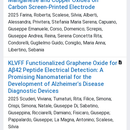
Manganese and Copper Oxides on
Carbon Screen-Printed Electrode
2025 Farina, Roberta; Scalese, Silvia; Alberti,
Alessandra; Privitera, Stefania Maria Serena; Capuano,
Giuseppe Emanuele; Corso, Domenico; Screpis,
Giuseppe Andrea; Reina, Serena Concetta Rita;
Condorelli, Guglielmo Guido; Coniglio, Maria Anna;
Libertino, Sebania
KLVFF Functionalized Graphene Oxide for
Aβ42 Peptide Electrical Detection: A
Promising Nanomaterial for the
Development of Alzheimer's Disease
Diagnostic Devices
2025 Scuderi, Viviana; Turnaturi, Rita; Filice, Simona;
Crispi, Simona; Natale, Giuseppe Di; Sabatino,
Giuseppina; Ricciarelli, Damiano; Fisicaro, Giuseppe;
Pappalardo, Giuseppe; La Magna, Antonino; Scalese,
Silvia