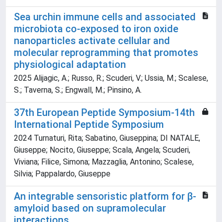
Sea urchin immune cells and associated
microbiota co-exposed to iron oxide
nanoparticles activate cellular and
molecular reprogramming that promotes
physiological adaptation
2025 Alijagic, A.; Russo, R.; Scuderi, V.; Ussia, M.; Scalese,
S.; Taverna, S.; Engwall, M.; Pinsino, A.
37th European Peptide Symposium-14th
International Peptide Symposium
2024 Turnaturi, Rita; Sabatino, Giuseppina; DI NATALE,
Giuseppe; Nocito, Giuseppe; Scala, Angela; Scuderi,
Viviana; Filice, Simona; Mazzaglia, Antonino; Scalese,
Silvia; Pappalardo, Giuseppe
An integrable sensoristic platform for β-
amyloid based on supramolecular
interactions