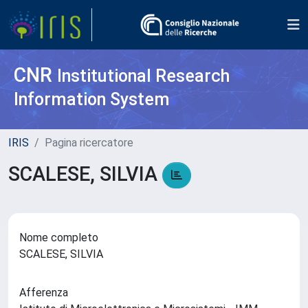
CNR
Institutional Research
Information System
IRIS
Pagina ricercatore
SCALESE, SILVIA
Nome completo
SCALESE, SILVIA
Afferenza