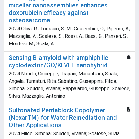
micellar nanoassemblies enhances
doxorubicin efficacy against
osteosarcoma
2024 Oliva, R.; Torcasio, S. M.; Coulembier, O.; Piperno, A.;
Mazzaglia, A.; Scalese, S.; Rossi, A.; Bassi, G.; Panseri, S.;
Montesi, M.; Scala, A.
Sensing B-amyloid with amphiphilic
cyclodextrin/GO/KLVFF nanohybrid
2024 Nocito, Giuseppe; Trapani, Mariachiara; Scala,
Angela; Turnaturi, Rita; Sabatino, Giuseppina; Filice,
Simona; Scuderi, Viviana; Pappalardo, Giuseppe; Scalese,
Silvia; Mazzaglia, Antonino
Sulfonated Pentablock Copolymer
(NexarTM) for Water Remediation and
Other Applications
2024 Filice, Simona; Scuderi, Viviana; Scalese, Silvia