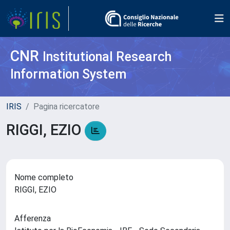
CNR
Institutional Research
Information System
IRIS
Pagina ricercatore
RIGGI, EZIO
Nome completo
RIGGI, EZIO
Afferenza