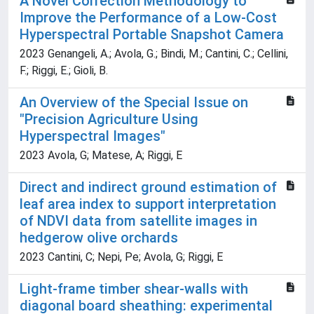
A Novel Correction Methodology to
Improve the Performance of a Low-Cost
Hyperspectral Portable Snapshot Camera
2023 Genangeli, A.; Avola, G.; Bindi, M.; Cantini, C.; Cellini,
F.; Riggi, E.; Gioli, B.
An Overview of the Special Issue on
"Precision Agriculture Using
Hyperspectral Images"
2023 Avola, G; Matese, A; Riggi, E
Direct and indirect ground estimation of
leaf area index to support interpretation
of NDVI data from satellite images in
hedgerow olive orchards
2023 Cantini, C; Nepi, Pe; Avola, G; Riggi, E
Light-frame timber shear-walls with
diagonal board sheathing: experimental