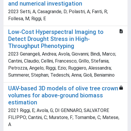
and numerical investigation
2023 Setti, A; Casagrande, D; Polastri, A; Fanti, R;
Follesa, M; Riggi, E
Low-Cost Hyperspectral Imaging to
Detect Drought Stress in High-
Throughput Phenotyping
2023 Genangeli, Andrea; Avola, Giovanni; Bindi, Marco;
Cantini, Claudio; Cellini, Francesco; Grillo, Stefania;
Petrozza, Angelo; Riggi, Ezio; Ruggiero, Alessandra;
Summerer, Stephan; Tedeschi, Anna; Gioli, Beniamino
UAV-based 3D models of olive tree crown
volumes for above-ground biomass
estimation
2021 Riggi, E; Avola, G; DI GENNARO, SALVATORE
FILIPPO; Cantini, C; Muratore, F; Tornambe, C; Matese,
A