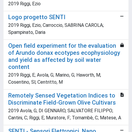
2019 Riggi, Ezio
Logo progetto SENTI
2019 Riggi, Ezio; Carroccio, SABRINA CAROLA;
Spampinato, Daria
Open field experiment for the evaluation
of Arundo donax ecotypes ecophysiology
and yield as affected by soil water
content
2019 Riggi, E; Avola, G; Marino, G; Haworth, M;
Cosentino, Sl; Centritto, M
Remotely Sensed Vegetation Indices to
Discriminate Field-Grown Olive Cultivars
2019 Avola, G; DI GENNARO, SALVATORE FILIPPO;
Cantini, C; Riggi, E; Muratore, F; Tornambè, C; Matese, A
SENTI - Sensori Elettronici, Nano