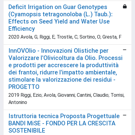
Deficit Irrigation on Guar Genotypes
(Cyamopsis tetragonoloba (L.) Taub.):
Effects on Seed Yield and Water Use
Efficiency
2020 Avola, G; Riggi, E; Trostle, C; Sortino, O; Gresta, F
InnOVOlio - Innovazioni Olistiche per
Valorizzare l'Olivicoltura da Olio. Processi
e prodotti per accrescere la produttività
dei frantoi, ridurre l'impatto ambientale,
stimolare la valorizzazione dei residui -
PROGETTO
2019 Riggi, Ezio; Avola, Giovanni; Cantini, Claudio; Torrisi,
Antonino
Istruttoria tecnica Proposta Progettuale
BANDI MiSE - FONDO PER LA CRESCITA
SOSTENIBILE