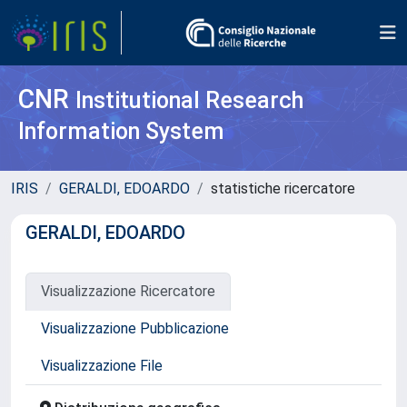
CNR
Institutional Research
Information System
IRIS
GERALDI, EDOARDO
statistiche ricercatore
GERALDI, EDOARDO
Visualizzazione Ricercatore
Visualizzazione Pubblicazione
Visualizzazione File