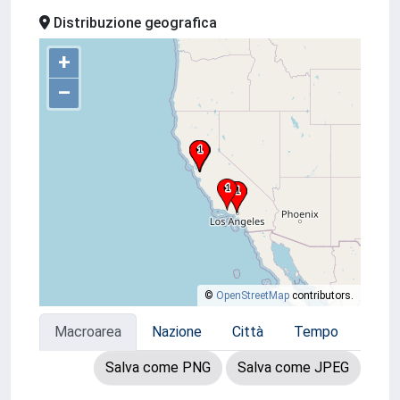
Distribuzione geografica
+
–
©
OpenStreetMap
contributors.
Macroarea
Nazione
Città
Tempo
Salva come PNG
Salva come JPEG