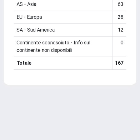
AS - Asia
63
EU - Europa
28
SA - Sud America
12
Continente sconosciuto - Info sul
0
continente non disponibili
Totale
167
Powered by
IRIS
-
about IRIS
-
Utilizzo dei cookie