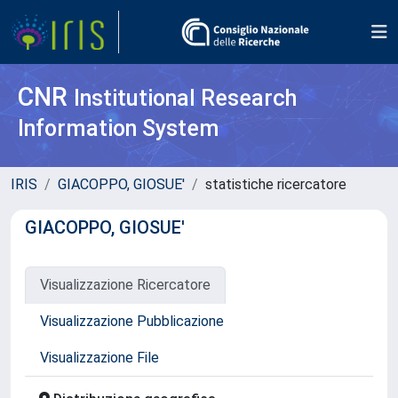
CNR
Institutional Research
Information System
IRIS
GIACOPPO, GIOSUE'
statistiche ricercatore
GIACOPPO, GIOSUE'
Visualizzazione Ricercatore
Visualizzazione Pubblicazione
Visualizzazione File